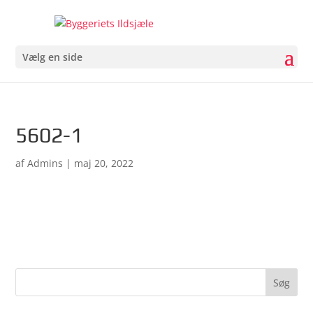
Vælg en side
5602-1
af
Admins
|
maj 20, 2022