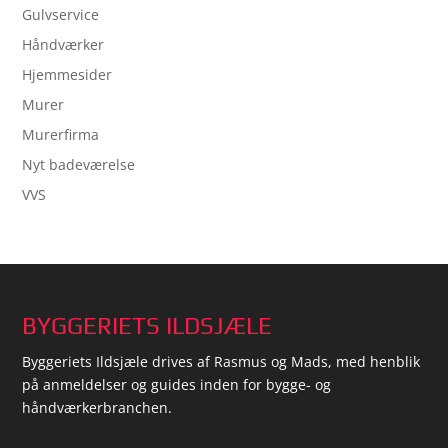
Gulvservice
Håndværker
Hjemmesider
Murer
Murerfirma
Nyt badeværelse
VVS
BYGGERIETS ILDSJÆLE
Byggeriets Ildsjæle drives af Rasmus og Mads, med henblik
på anmeldelser og guides inden for bygge- og
håndværkerbranchen.