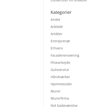
conversion lift effektivt
Kategorier
Andet
Arkitekt
Artikler
Entreprenør
Erhverv
Facaderenovering
Flisearbejde
Gulvservice
Håndværker
Hjemmesider
Murer
Murerfirma
Nyt badeværelse