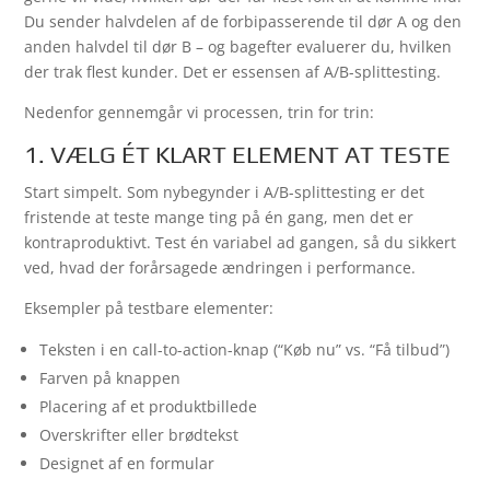
Du sender halvdelen af de forbipasserende til dør A og den
anden halvdel til dør B – og bagefter evaluerer du, hvilken
der trak flest kunder. Det er essensen af A/B-splittesting.
Nedenfor gennemgår vi processen, trin for trin:
1. VÆLG ÉT KLART ELEMENT AT TESTE
Start simpelt. Som nybegynder i A/B-splittesting er det
fristende at teste mange ting på én gang, men det er
kontraproduktivt. Test én variabel ad gangen, så du sikkert
ved, hvad der forårsagede ændringen i performance.
Eksempler på testbare elementer:
Teksten i en call-to-action-knap (“Køb nu” vs. “Få tilbud”)
Farven på knappen
Placering af et produktbillede
Overskrifter eller brødtekst
Designet af en formular