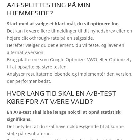
A/B-SPLITTESTING PÅ MIN
HJEMMESIDE?
Start med at vælge et klart mål, du vil optimere for.
Det kan fx være flere tilmeldinger til dit nyhedsbrev eller en
højere click-through-rate på en salgsside.
Herefter vælger du det element, du vil teste, og laver en
alternativ version.
Brug platforme som Google Optimize, VWO eller Optimizely
til at opsætte og styre testen.
Analyser resultaterne løbende og implementér den version,
der performer bedst.
HVOR LANG TID SKAL EN A/B-TEST
KØRE FOR AT VÆRE VALID?
En A/B-test skal løbe længe nok til at opnå statistisk
signifikans.
Det betyder, at du skal have nok besøgende til at kunne
stole på resultaterne.