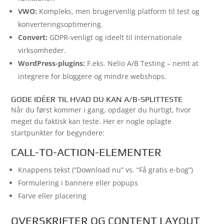
VWO:
Kompleks, men brugervenlig platform til test og
konverteringsoptimering.
Convert:
GDPR-venligt og ideelt til internationale
virksomheder.
WordPress-plugins:
F.eks. Nelio A/B Testing – nemt at
integrere for bloggere og mindre webshops.
GODE IDÉER TIL HVAD DU KAN A/B-SPLITTESTE
Når du først kommer i gang, opdager du hurtigt, hvor
meget du faktisk kan teste. Her er nogle oplagte
startpunkter for begyndere:
CALL-TO-ACTION-ELEMENTER
Knappens tekst (“Download nu” vs. “Få gratis e-bog”)
Formulering i bannere eller popups
Farve eller placering
OVERSKRIFTER OG CONTENT LAYOUT