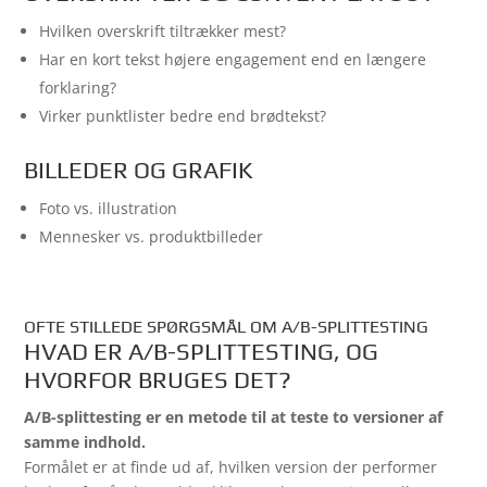
Hvilken overskrift tiltrækker mest?
Har en kort tekst højere engagement end en længere
forklaring?
Virker punktlister bedre end brødtekst?
BILLEDER OG GRAFIK
Foto vs. illustration
Mennesker vs. produktbilleder
OFTE STILLEDE SPØRGSMÅL OM A/B-SPLITTESTING
HVAD ER A/B-SPLITTESTING, OG
HVORFOR BRUGES DET?
A/B-splittesting er en metode til at teste to versioner af
samme indhold.
Formålet er at finde ud af, hvilken version der performer