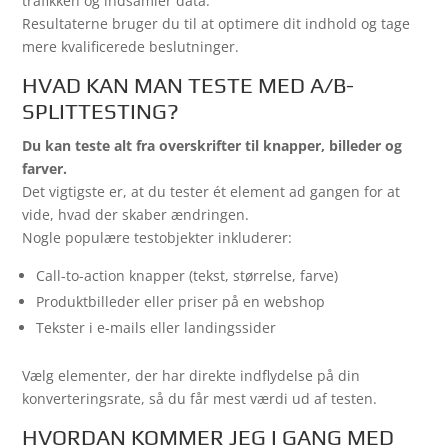
trafikken og indsamler data.
Resultaterne bruger du til at optimere dit indhold og tage
mere kvalificerede beslutninger.
HVAD KAN MAN TESTE MED A/B-
SPLITTESTING?
Du kan teste alt fra overskrifter til knapper, billeder og
farver.
Det vigtigste er, at du tester ét element ad gangen for at
vide, hvad der skaber ændringen.
Nogle populære testobjekter inkluderer:
Call-to-action knapper (tekst, størrelse, farve)
Produktbilleder eller priser på en webshop
Tekster i e-mails eller landingssider
Vælg elementer, der har direkte indflydelse på din
konverteringsrate, så du får mest værdi ud af testen.
HVORDAN KOMMER JEG I GANG MED