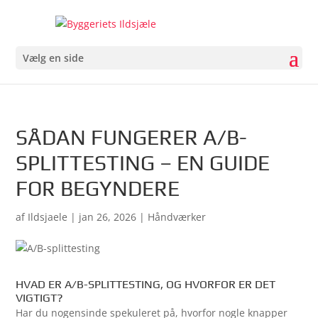
Vælg en side
SÅDAN FUNGERER A/B-
SPLITTESTING – EN GUIDE
FOR BEGYNDERE
af
Ildsjaele
|
jan 26, 2026
|
Håndværker
HVAD ER A/B-SPLITTESTING, OG HVORFOR ER DET
VIGTIGT?
Har du nogensinde spekuleret på, hvorfor nogle knapper