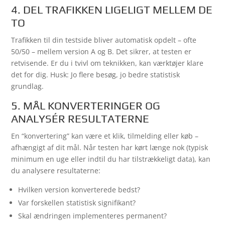
4. DEL TRAFIKKEN LIGELIGT MELLEM DE
TO
Trafikken til din testside bliver automatisk opdelt – ofte
50/50 – mellem version A og B. Det sikrer, at testen er
retvisende. Er du i tvivl om teknikken, kan værktøjer klare
det for dig. Husk: Jo flere besøg, jo bedre statistisk
grundlag.
5. MÅL KONVERTERINGER OG
ANALYSÉR RESULTATERNE
En “konvertering” kan være et klik, tilmelding eller køb –
afhængigt af dit mål. Når testen har kørt længe nok (typisk
minimum en uge eller indtil du har tilstrækkeligt data), kan
du analysere resultaterne:
Hvilken version konverterede bedst?
Var forskellen statistisk signifikant?
Skal ændringen implementeres permanent?