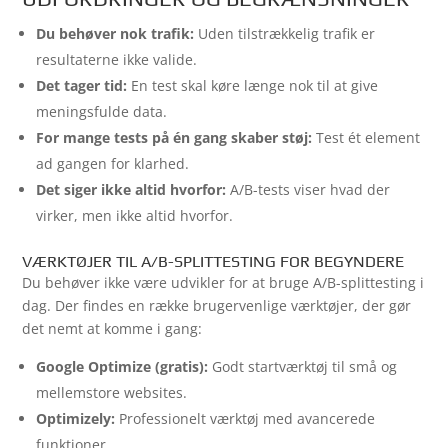
Du behøver nok trafik:
Uden tilstrækkelig trafik er
resultaterne ikke valide.
Det tager tid:
En test skal køre længe nok til at give
meningsfulde data.
For mange tests på én gang skaber støj:
Test ét element
ad gangen for klarhed.
Det siger ikke altid hvorfor:
A/B-tests viser hvad der
virker, men ikke altid hvorfor.
VÆRKTØJER TIL A/B-SPLITTESTING FOR BEGYNDERE
Du behøver ikke være udvikler for at bruge A/B-splittesting i
dag. Der findes en række brugervenlige værktøjer, der gør
det nemt at komme i gang:
Google Optimize (gratis):
Godt startværktøj til små og
mellemstore websites.
Optimizely:
Professionelt værktøj med avancerede
funktioner.