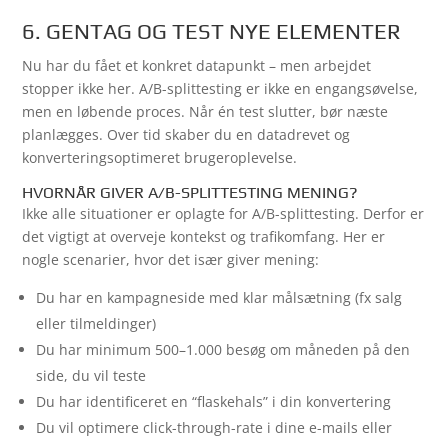
6. GENTAG OG TEST NYE ELEMENTER
Nu har du fået et konkret datapunkt – men arbejdet
stopper ikke her. A/B-splittesting er ikke en engangsøvelse,
men en løbende proces. Når én test slutter, bør næste
planlægges. Over tid skaber du en datadrevet og
konverteringsoptimeret brugeroplevelse.
HVORNÅR GIVER A/B-SPLITTESTING MENING?
Ikke alle situationer er oplagte for A/B-splittesting. Derfor er
det vigtigt at overveje kontekst og trafikomfang. Her er
nogle scenarier, hvor det især giver mening:
Du har en kampagneside med klar målsætning (fx salg
eller tilmeldinger)
Du har minimum 500–1.000 besøg om måneden på den
side, du vil teste
Du har identificeret en “flaskehals” i din konvertering
Du vil optimere click-through-rate i dine e-mails eller