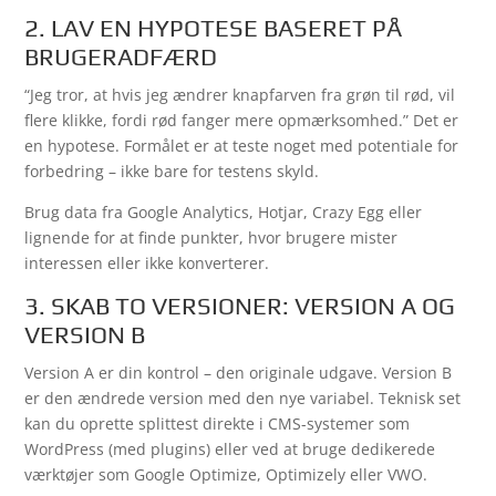
2. LAV EN HYPOTESE BASERET PÅ
BRUGERADFÆRD
“Jeg tror, at hvis jeg ændrer knapfarven fra grøn til rød, vil
flere klikke, fordi rød fanger mere opmærksomhed.” Det er
en hypotese. Formålet er at teste noget med potentiale for
forbedring – ikke bare for testens skyld.
Brug data fra Google Analytics, Hotjar, Crazy Egg eller
lignende for at finde punkter, hvor brugere mister
interessen eller ikke konverterer.
3. SKAB TO VERSIONER: VERSION A OG
VERSION B
Version A er din kontrol – den originale udgave. Version B
er den ændrede version med den nye variabel. Teknisk set
kan du oprette splittest direkte i CMS-systemer som
WordPress (med plugins) eller ved at bruge dedikerede
værktøjer som Google Optimize, Optimizely eller VWO.