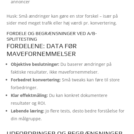
annoncer
Husk: Små ændringer kan gøre en stor forskel – især på
sider med meget trafik eller høj værdi pr. konvertering.
FORDELE OG BEGRÆNSNINGER VED A/B-
SPLITTESTING
FORDELENE: DATA FØR
MAVEFORNEMMELSER
Objektive beslutninger:
Du baserer ændringer på
faktiske resultater, ikke mavefornemmelser.
Forbedret konvertering:
Små tweaks kan føre til store
forbedringer.
Klar effektmåling:
Du kan konkret dokumentere
resultater og ROI.
Løbende læring:
Jo flere tests, desto bedre forståelse for
din målgruppe.
UDFORDRINGER OG BEGRÆNSNINGER