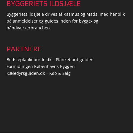
BYGGERIETS ILDSJÆLE
Byggeriets Ildsjæle drives af Rasmus og Mads, med henblik
på anmeldelser og guides inden for bygge- og
håndværkerbranchen.
PARTNERE
Bedsteplankeborde.dk – Plankebord guiden
Formidlingen Københavns Byggeri
Kæledyrsguiden.dk – Køb & Salg