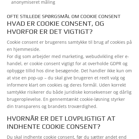
anonymiseret måling
OFTE STILLEDE SPØRGSMÅL OM COOKIE CONSENT
HVAD ER COOKIE CONSENT, OG
HVORFOR ER DET VIGTIGT?
Cookie consent er brugerens samtykke til brug af cookies på
en hjemmeside.
For dig som arbejder med marketing, webudvikling eller e-
handel, er cookie consent vigtigt for at overholde GDPR og
opbygge tillid hos dine besøgende. Det handler ikke kun om
at vise en pop-up – du skal give brugeren et reelt valg og
informere klart om cookies og deres formål. Uden korrekt
samtykke risikerer du både juridiske konsekvenser og dårlig
brugeroplevelse. En gennemtænkt cookie-løsning styrker
din transparens og brandets troværdighed.
HVORNÅR ER DET LOVPLIGTIGT AT
INDHENTE COOKIE CONSENT?
Du skal indhente cookie consent, før du sætter andet end