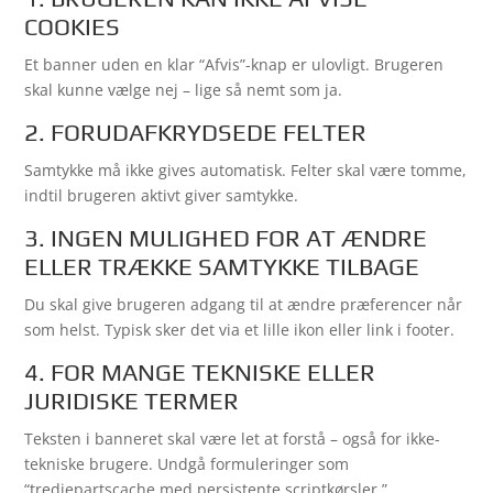
COOKIES
Et banner uden en klar “Afvis”-knap er ulovligt. Brugeren
skal kunne vælge nej – lige så nemt som ja.
2. FORUDAFKRYDSEDE FELTER
Samtykke må ikke gives automatisk. Felter skal være tomme,
indtil brugeren aktivt giver samtykke.
3. INGEN MULIGHED FOR AT ÆNDRE
ELLER TRÆKKE SAMTYKKE TILBAGE
Du skal give brugeren adgang til at ændre præferencer når
som helst. Typisk sker det via et lille ikon eller link i footer.
4. FOR MANGE TEKNISKE ELLER
JURIDISKE TERMER
Teksten i banneret skal være let at forstå – også for ikke-
tekniske brugere. Undgå formuleringer som
“tredjepartscache med persistente scriptkørsler.”