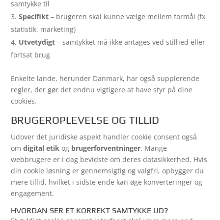
samtykke til
Specifikt
– brugeren skal kunne vælge mellem formål (fx
statistik, marketing)
Utvetydigt
– samtykket må ikke antages ved stilhed eller
fortsat brug
Enkelte lande, herunder Danmark, har også supplerende
regler, der gør det endnu vigtigere at have styr på dine
cookies.
BRUGEROPLEVELSE OG TILLID
Udover det juridiske aspekt handler cookie consent også
om
digital etik
og
brugerforventninger
. Mange
webbrugere er i dag bevidste om deres datasikkerhed. Hvis
din cookie løsning er gennemsigtig og valgfri, opbygger du
mere tillid, hvilket i sidste ende kan øge konverteringer og
engagement.
HVORDAN SER ET KORREKT SAMTYKKE UD?