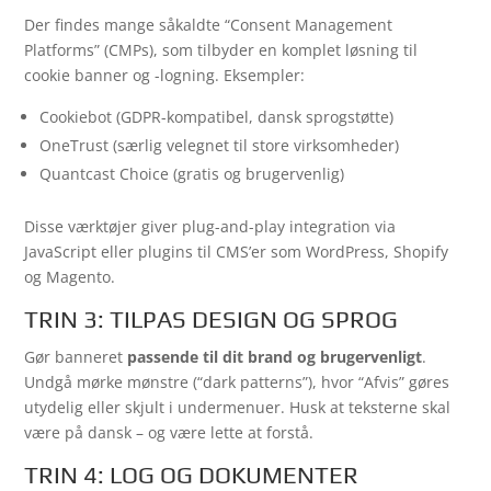
Der findes mange såkaldte “Consent Management
Platforms” (CMPs), som tilbyder en komplet løsning til
cookie banner og -logning. Eksempler:
Cookiebot (GDPR-kompatibel, dansk sprogstøtte)
OneTrust (særlig velegnet til store virksomheder)
Quantcast Choice (gratis og brugervenlig)
Disse værktøjer giver plug-and-play integration via
JavaScript eller plugins til CMS’er som WordPress, Shopify
og Magento.
TRIN 3: TILPAS DESIGN OG SPROG
Gør banneret
passende til dit brand og brugervenligt
.
Undgå mørke mønstre (“dark patterns”), hvor “Afvis” gøres
utydelig eller skjult i undermenuer. Husk at teksterne skal
være på dansk – og være lette at forstå.
TRIN 4: LOG OG DOKUMENTER