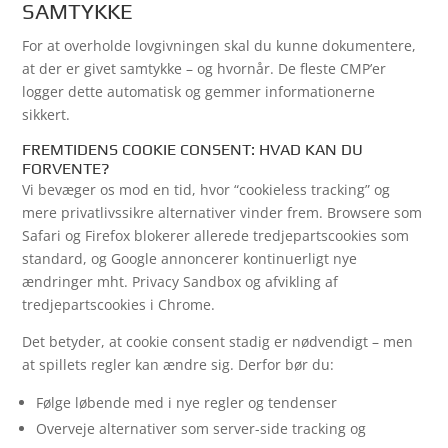
SAMTYKKE
For at overholde lovgivningen skal du kunne dokumentere,
at der er givet samtykke – og hvornår. De fleste CMP’er
logger dette automatisk og gemmer informationerne
sikkert.
FREMTIDENS COOKIE CONSENT: HVAD KAN DU
FORVENTE?
Vi bevæger os mod en tid, hvor “cookieless tracking” og
mere privatlivssikre alternativer vinder frem. Browsere som
Safari og Firefox blokerer allerede tredjepartscookies som
standard, og Google annoncerer kontinuerligt nye
ændringer mht. Privacy Sandbox og afvikling af
tredjepartscookies i Chrome.
Det betyder, at cookie consent stadig er nødvendigt – men
at spillets regler kan ændre sig. Derfor bør du:
Følge løbende med i nye regler og tendenser
Overveje alternativer som server-side tracking og