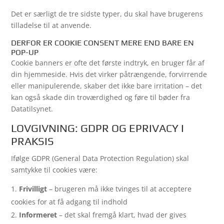
Det er særligt de tre sidste typer, du skal have brugerens
tilladelse til at anvende.
DERFOR ER COOKIE CONSENT MERE END BARE EN
POP-UP
Cookie banners er ofte det første indtryk, en bruger får af
din hjemmeside. Hvis det virker påtrængende, forvirrende
eller manipulerende, skaber det ikke bare irritation – det
kan også skade din troværdighed og føre til bøder fra
Datatilsynet.
LOVGIVNING: GDPR OG EPRIVACY I
PRAKSIS
Ifølge GDPR (General Data Protection Regulation) skal
samtykke til cookies være:
Frivilligt
– brugeren må ikke tvinges til at acceptere
cookies for at få adgang til indhold
Informeret
– det skal fremgå klart, hvad der gives