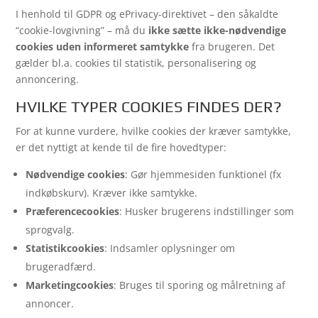
I henhold til GDPR og ePrivacy-direktivet – den såkaldte
“cookie-lovgivning” – må du
ikke sætte ikke-nødvendige
cookies uden informeret samtykke
fra brugeren. Det
gælder bl.a. cookies til statistik, personalisering og
annoncering.
HVILKE TYPER COOKIES FINDES DER?
For at kunne vurdere, hvilke cookies der kræver samtykke,
er det nyttigt at kende til de fire hovedtyper:
Nødvendige cookies
: Gør hjemmesiden funktionel (fx
indkøbskurv). Kræver ikke samtykke.
Præferencecookies
: Husker brugerens indstillinger som
sprogvalg.
Statistikcookies
: Indsamler oplysninger om
brugeradfærd.
Marketingcookies
: Bruges til sporing og målretning af
annoncer.