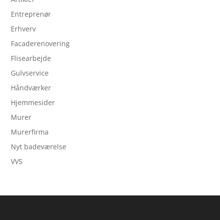
Entreprenør
Erhverv
Facaderenovering
Flisearbejde
Gulvservice
Håndværker
Hjemmesider
Murer
Murerfirma
Nyt badeværelse
VVS