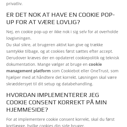
privatliv.
ER DET NOK AT HAVE EN COOKIE POP-
UP FOR AT VÆRE LOVLIG?
Nej, en cookie pop-up er ikke nok i sig selv for at overholde
lovgivningen.
Du skal sikre, at brugeren aktivt kan give og trække
samtykke tilbage, og at cookies først sættes efter accept.
Derudover kræves der en opdateret cookiepolitik og teknisk
dokumentation. Mange vælger at bruge en
cookie
management platform
som Cookiebot eller OneTrust, som
hjælper med at håndtere det korrekt. Løsningen skal være
skræddersyet til dit setup og databehandling.
HVORDAN IMPLEMENTERER JEG
COOKIE CONSENT KORREKT PÅ MIN
HJEMMESIDE?
For at implementere cookie consent korrekt, skal du først
kortlægge, hvilke cookies din side bruger.