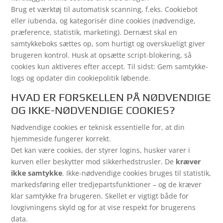
Brug et værktøj til automatisk scanning, f.eks. Cookiebot
eller iubenda, og kategorisér dine cookies (nødvendige,
præference, statistik, marketing). Dernæst skal en
samtykkeboks sættes op, som hurtigt og overskueligt giver
brugeren kontrol. Husk at opsætte script-blokering, så
cookies kun aktiveres efter accept. Til sidst: Gem samtykke-
logs og opdater din cookiepolitik løbende.
HVAD ER FORSKELLEN PÅ NØDVENDIGE
OG IKKE-NØDVENDIGE COOKIES?
Nødvendige cookies er teknisk essentielle for, at din
hjemmeside fungerer korrekt.
Det kan være cookies, der styrer logins, husker varer i
kurven eller beskytter mod sikkerhedstrusler. De
kræver
ikke samtykke
. Ikke-nødvendige cookies bruges til statistik,
markedsføring eller tredjepartsfunktioner – og de kræver
klar samtykke fra brugeren. Skellet er vigtigt både for
lovgivningens skyld og for at vise respekt for brugerens
data.