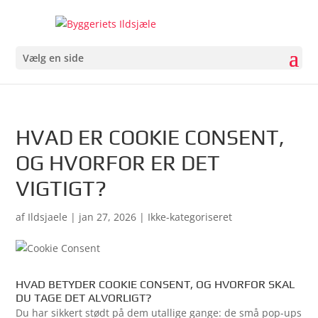
Vælg en side
HVAD ER COOKIE CONSENT,
OG HVORFOR ER DET
VIGTIGT?
af
Ildsjaele
|
jan 27, 2026
| Ikke-kategoriseret
HVAD BETYDER COOKIE CONSENT, OG HVORFOR SKAL
DU TAGE DET ALVORLIGT?
Du har sikkert stødt på dem utallige gange: de små pop-ups