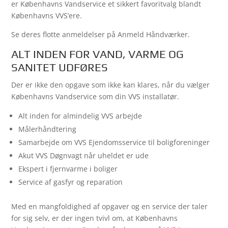
er Københavns Vandservice et sikkert favoritvalg blandt
Københavns VVS’ere.
Se deres flotte anmeldelser på Anmeld Håndværker.
ALT INDEN FOR VAND, VARME OG
SANITET UDFØRES
Der er ikke den opgave som ikke kan klares, når du vælger
Københavns Vandservice som din VVS installatør.
Alt inden for almindelig VVS arbejde
Målerhåndtering
Samarbejde om VVS Ejendomsservice til boligforeninger
Akut VVS Døgnvagt når uheldet er ude
Ekspert i fjernvarme i boliger
Service af gasfyr og reparation
Med en mangfoldighed af opgaver og en service der taler
for sig selv, er der ingen tvivl om, at Københavns