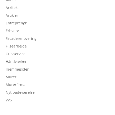
Arkitekt
Artikler
Entreprenør
Erhverv
Facaderenovering
Flisearbejde
Gulvservice
Håndværker
Hjemmesider
Murer
Murerfirma
Nyt badeværelse
VVS