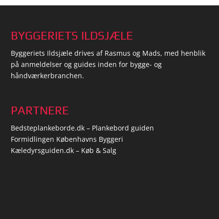
BYGGERIETS ILDSJÆLE
Byggeriets Ildsjæle drives af Rasmus og Mads, med henblik
på anmeldelser og guides inden for bygge- og
håndværkerbranchen.
PARTNERE
Bedsteplankeborde.dk – Plankebord guiden
Formidlingen Københavns Byggeri
Kæledyrsguiden.dk – Køb & Salg