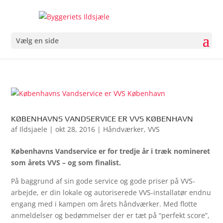
Vælg en side
KØBENHAVNS VANDSERVICE ER VVS KØBENHAVN
af
Ildsjaele
|
okt 28, 2016
|
Håndværker
,
VVS
Københavns Vandservice er for tredje år i træk nomineret
som årets VVS – og som finalist.
På baggrund af sin gode service og gode priser på VVS-
arbejde, er din lokale og autoriserede VVS-installatør endnu
engang med i kampen om årets håndværker. Med flotte
anmeldelser og bedømmelser der er tæt på “perfekt score”,