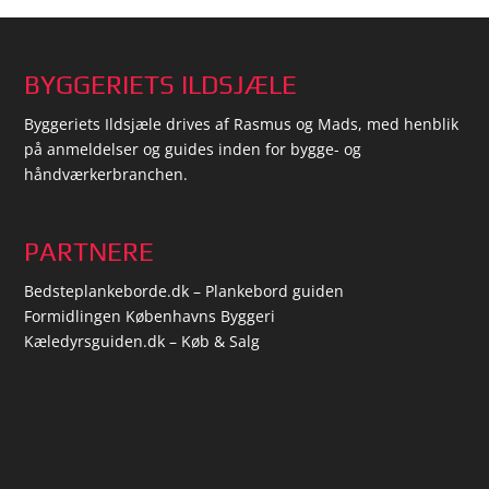
BYGGERIETS ILDSJÆLE
Byggeriets Ildsjæle drives af Rasmus og Mads, med henblik
på anmeldelser og guides inden for bygge- og
håndværkerbranchen.
PARTNERE
Bedsteplankeborde.dk – Plankebord guiden
Formidlingen Københavns Byggeri
Kæledyrsguiden.dk – Køb & Salg