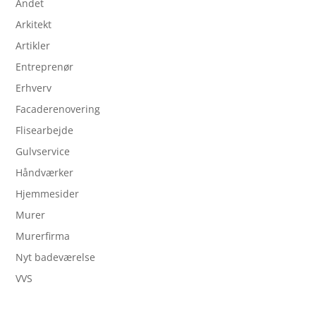
Andet
Arkitekt
Artikler
Entreprenør
Erhverv
Facaderenovering
Flisearbejde
Gulvservice
Håndværker
Hjemmesider
Murer
Murerfirma
Nyt badeværelse
VVS