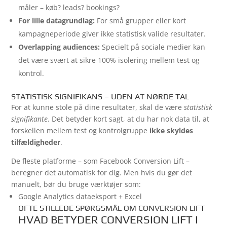
måler – køb? leads? bookings?
For lille datagrundlag:
For små grupper eller kort
kampagneperiode giver ikke statistisk valide resultater.
Overlapping audiences:
Specielt på sociale medier kan
det være svært at sikre 100% isolering mellem test og
kontrol.
STATISTISK SIGNIFIKANS – UDEN AT NØRDE TAL
For at kunne stole på dine resultater, skal de være
statistisk
signifikante
. Det betyder kort sagt, at du har nok data til, at
forskellen mellem test og kontrolgruppe
ikke skyldes
tilfældigheder
.
De fleste platforme – som Facebook Conversion Lift –
beregner det automatisk for dig. Men hvis du gør det
manuelt, bør du bruge værktøjer som:
Google Analytics dataeksport + Excel
OFTE STILLEDE SPØRGSMÅL OM CONVERSION LIFT
HVAD BETYDER CONVERSION LIFT I