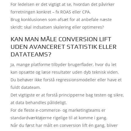
For ledelsen er det vigtigt at se, hvordan det påvirker
forretningen konkret – fx ROAS eller CPA.
Brug konklusionen som afsæt for at anbefale næste
skridt: skal indsatsen skalering eller optimeres?
KAN MAN MÅLE CONVERSION LIFT
UDEN AVANCERET STATISTIK ELLER
DATATEAMS?
Ja, mange platforme tilbyder brugerflader, hvor du let
kan opsætte og læse resultater uden dyb teknisk viden.
Du behøver ikke forstå regressionsmodeller eller have et
fuldt datateam.
Det vigtigste er at forstå principperne bag testen og sikre,
at data behandles pålideligt.
For de fleste e-commerce- og marketingteams er
standardværktøjerne rigelige til at komme i gang.
Når du først har målt en conversion lift én gang, bliver