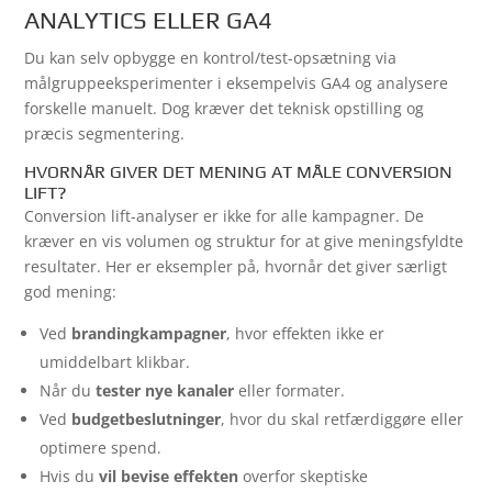
ANALYTICS ELLER GA4
Du kan selv opbygge en kontrol/test-opsætning via
målgruppeeksperimenter i eksempelvis GA4 og analysere
forskelle manuelt. Dog kræver det teknisk opstilling og
præcis segmentering.
HVORNÅR GIVER DET MENING AT MÅLE CONVERSION
LIFT?
Conversion lift-analyser er ikke for alle kampagner. De
kræver en vis volumen og struktur for at give meningsfyldte
resultater. Her er eksempler på, hvornår det giver særligt
god mening:
Ved
brandingkampagner
, hvor effekten ikke er
umiddelbart klikbar.
Når du
tester nye kanaler
eller formater.
Ved
budgetbeslutninger
, hvor du skal retfærdiggøre eller
optimere spend.
Hvis du
vil bevise effekten
overfor skeptiske