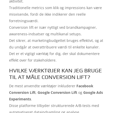
aktivitet.
Traditionelle metrics som klik og impressions kan være
misvisende, fordi de ikke indikerer den reelle
forretningsværdi.
Conversion lift er især nyttigt ved brandkampagner,
awareness-indsatser og multikanal setups.
Det sikrer, at marketingbudgettet bruges effektivt, og at
du undgår at overattribuere værdi til enkelte kanaler.
Det er et vigtigt værktøj for dig, der skal dokumentere
effekt over for stakeholdere.
HVILKE VÆRKTØJER KAN JEG BRUGE
TIL AT MÅLE CONVERSION LIFT?
De mest anvendte værktøjer inkluderer
Facebook
Conversion Lift
,
Google Conversion Lift
og
Google Ads
Experiments
.
Disse platforme tilbyder strukturerede A/B-tests med
automatiseret dataindsamling og analyse.