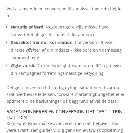
Ved at anvende en conversion lift-analyse, tager du højde
for:
Naturlig adfærd:
Nogle brugere ville måske have
konverteret alligevel – uanset din annonce.
Kausalitet fremfor korrelation:
Conversion lift viser
direkte
effekten
af din indsats – ikke bare en tidsmæssig
sammenhæng.
Ægte værdi:
Du kan tydeligt dokumentere ROI og bevise
din kampagnes forretningsmæssige betydning.
Det gør conversion lift særlig nyttig i situationer, hvor du
skal overbevise ledelsen, forsvare marketingbudgettet eller
optimere dine beslutninger på baggrund af valide data.
SÅDAN FUNGERER EN CONVERSION LIFT-TEST – TRIN
FOR TRIN
Konceptet lyder måske avanceret, men det behøver ikke
være svært. Her guider vi dig gennem en typisk opsætning