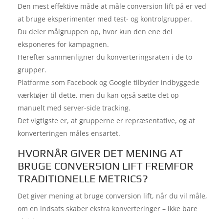
Den mest effektive måde at måle conversion lift på er ved
at bruge eksperimenter med test- og kontrolgrupper.
Du deler målgruppen op, hvor kun den ene del
eksponeres for kampagnen.
Herefter sammenligner du konverteringsraten i de to
grupper.
Platforme som Facebook og Google tilbyder indbyggede
værktøjer til dette, men du kan også sætte det op
manuelt med server-side tracking.
Det vigtigste er, at grupperne er repræsentative, og at
konverteringen måles ensartet.
HVORNÅR GIVER DET MENING AT
BRUGE CONVERSION LIFT FREMFOR
TRADITIONELLE METRICS?
Det giver mening at bruge conversion lift, når du vil måle,
om en indsats skaber ekstra konverteringer – ikke bare