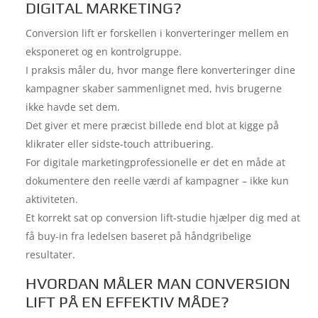
DIGITAL MARKETING?
Conversion lift er forskellen i konverteringer mellem en
eksponeret og en kontrolgruppe.
I praksis måler du, hvor mange flere konverteringer dine
kampagner skaber sammenlignet med, hvis brugerne
ikke havde set dem.
Det giver et mere præcist billede end blot at kigge på
klikrater eller sidste-touch attribuering.
For digitale marketingprofessionelle er det en måde at
dokumentere den reelle værdi af kampagner – ikke kun
aktiviteten.
Et korrekt sat op conversion lift-studie hjælper dig med at
få buy-in fra ledelsen baseret på håndgribelige
resultater.
HVORDAN MÅLER MAN CONVERSION
LIFT PÅ EN EFFEKTIV MÅDE?