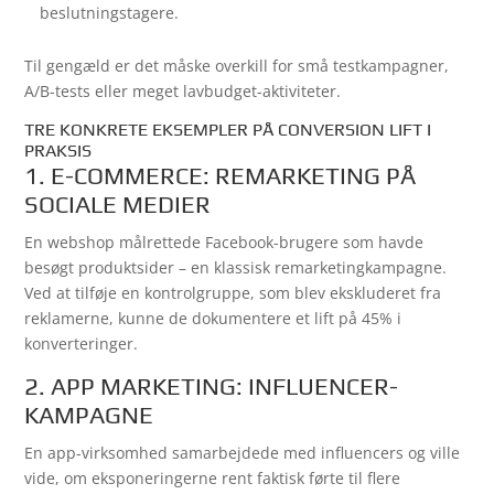
beslutningstagere.
Til gengæld er det måske overkill for små testkampagner,
A/B-tests eller meget lavbudget-aktiviteter.
TRE KONKRETE EKSEMPLER PÅ CONVERSION LIFT I
PRAKSIS
1. E-COMMERCE: REMARKETING PÅ
SOCIALE MEDIER
En webshop målrettede Facebook-brugere som havde
besøgt produktsider – en klassisk remarketingkampagne.
Ved at tilføje en kontrolgruppe, som blev ekskluderet fra
reklamerne, kunne de dokumentere et lift på 45% i
konverteringer.
2. APP MARKETING: INFLUENCER-
KAMPAGNE
En app-virksomhed samarbejdede med influencers og ville
vide, om eksponeringerne rent faktisk førte til flere