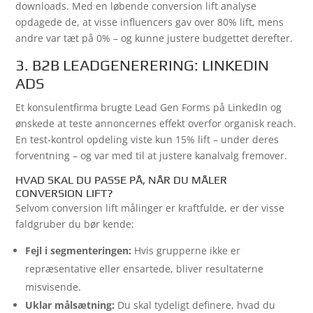
downloads. Med en løbende conversion lift analyse
opdagede de, at visse influencers gav over 80% lift, mens
andre var tæt på 0% – og kunne justere budgettet derefter.
3. B2B LEADGENERERING: LINKEDIN
ADS
Et konsulentfirma brugte Lead Gen Forms på LinkedIn og
ønskede at teste annoncernes effekt overfor organisk reach.
En test-kontrol opdeling viste kun 15% lift – under deres
forventning – og var med til at justere kanalvalg fremover.
HVAD SKAL DU PASSE PÅ, NÅR DU MÅLER
CONVERSION LIFT?
Selvom conversion lift målinger er kraftfulde, er der visse
faldgruber du bør kende:
Fejl i segmenteringen:
Hvis grupperne ikke er
repræsentative eller ensartede, bliver resultaterne
misvisende.
Uklar målsætning:
Du skal tydeligt definere, hvad du