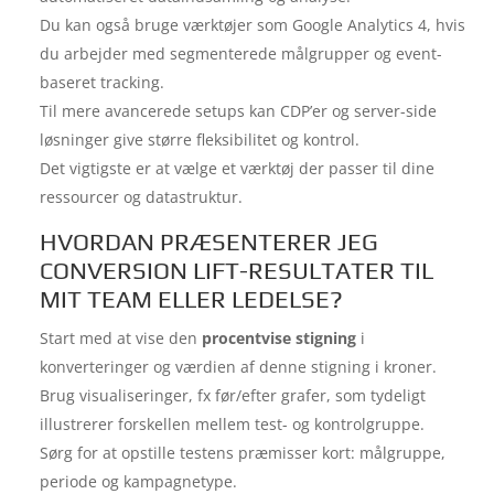
Du kan også bruge værktøjer som Google Analytics 4, hvis
du arbejder med segmenterede målgrupper og event-
baseret tracking.
Til mere avancerede setups kan CDP’er og server-side
løsninger give større fleksibilitet og kontrol.
Det vigtigste er at vælge et værktøj der passer til dine
ressourcer og datastruktur.
HVORDAN PRÆSENTERER JEG
CONVERSION LIFT-RESULTATER TIL
MIT TEAM ELLER LEDELSE?
Start med at vise den
procentvise stigning
i
konverteringer og værdien af denne stigning i kroner.
Brug visualiseringer, fx før/efter grafer, som tydeligt
illustrerer forskellen mellem test- og kontrolgruppe.
Sørg for at opstille testens præmisser kort: målgruppe,
periode og kampagnetype.