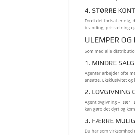
4. STØRRE KON
Fordi det fortsat er dig
branding, prissætning o
ULEMPER OG R
Som med alle distributio
1. MINDRE SAL
Agenter arbejder ofte me
ansatte. Eksklusivitet og
2. LOVGIVNING
Agentlovgivning – især i 
kan gøre det dyrt og kom
3. FÆRRE MULI
Du har som virksomhed m