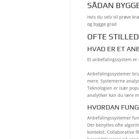
SÅDAN BYGGE
Hvis du selv vil prøve k
og bygge grad
OFTE STILLE
HVAD ER ET AN
Et anbefalingssystem er 
Anbefalingssystemer brug
mere. Systemerne analys
Teknologien er især popu
analytiker kan du lære m
HVORDAN FUNG
Anbefalingssystemer fun
Der benyttes ofte algor
kontekst. Collaborative 