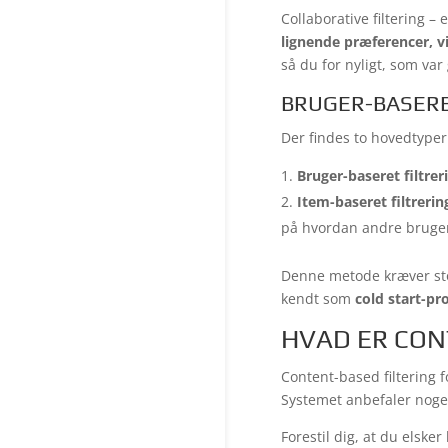
Collaborative filtering –
lignende præferencer, v
så du for nyligt, som var
BRUGER-BASERE
Der findes to hovedtyper a
Bruger-baseret filtrer
Item-baseret filtrerin
på hvordan andre bruge
Denne metode kræver sto
kendt som
cold start-p
HVAD ER CON
Content-based filtering 
Systemet anbefaler noget,
Forestil dig, at du elske