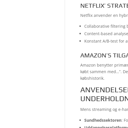
NETFLIX’ STRAT
Netflix anvender en hybr
Collaborative filterin
Content-based analyser
Konstant A/B-test for 
AMAZON’S TILG
Amazon benytter primært 
købt sammen med…”. Deres
købshistorik.
ANVENDELSE
UNDERHOLDN
Mens streaming og e-han
Sundhedssektoren
: F
Uddannelsesplatform