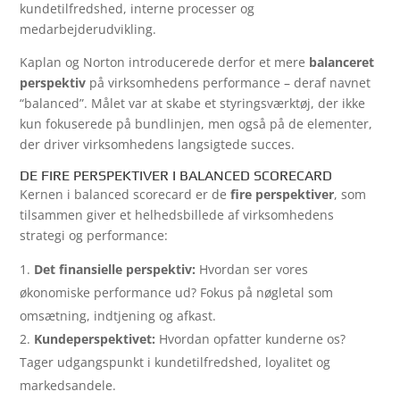
kundetilfredshed, interne processer og
medarbejderudvikling.
Kaplan og Norton introducerede derfor et mere
balanceret
perspektiv
på virksomhedens performance – deraf navnet
“balanced”. Målet var at skabe et styringsværktøj, der ikke
kun fokuserede på bundlinjen, men også på de elementer,
der driver virksomhedens langsigtede succes.
DE FIRE PERSPEKTIVER I BALANCED SCORECARD
Kernen i balanced scorecard er de
fire perspektiver
, som
tilsammen giver et helhedsbillede af virksomhedens
strategi og performance:
Det finansielle perspektiv:
Hvordan ser vores
økonomiske performance ud? Fokus på nøgletal som
omsætning, indtjening og afkast.
Kundeperspektivet:
Hvordan opfatter kunderne os?
Tager udgangspunkt i kundetilfredshed, loyalitet og
markedsandele.