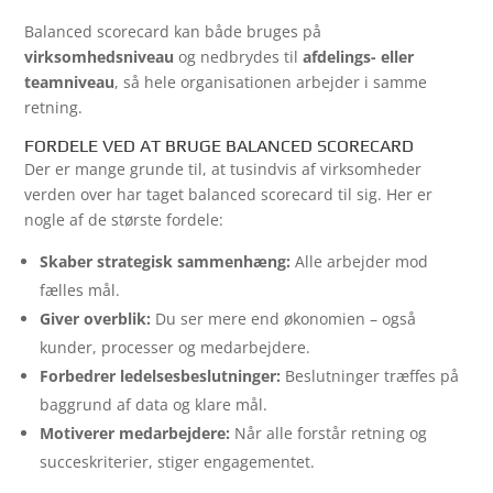
Balanced scorecard kan både bruges på
virksomhedsniveau
og nedbrydes til
afdelings- eller
teamniveau
, så hele organisationen arbejder i samme
retning.
FORDELE VED AT BRUGE BALANCED SCORECARD
Der er mange grunde til, at tusindvis af virksomheder
verden over har taget balanced scorecard til sig. Her er
nogle af de største fordele:
Skaber strategisk sammenhæng:
Alle arbejder mod
fælles mål.
Giver overblik:
Du ser mere end økonomien – også
kunder, processer og medarbejdere.
Forbedrer ledelsesbeslutninger:
Beslutninger træffes på
baggrund af data og klare mål.
Motiverer medarbejdere:
Når alle forstår retning og
succeskriterier, stiger engagementet.