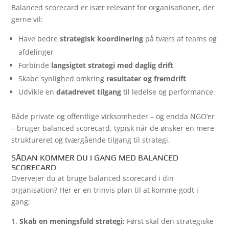
Balanced scorecard er især relevant for organisationer, der
gerne vil:
Have bedre
strategisk koordinering
på tværs af teams og
afdelinger
Forbinde
langsigtet strategi med daglig drift
Skabe synlighed omkring
resultater og fremdrift
Udvikle en
datadrevet tilgang
til ledelse og performance
Både private og offentlige virksomheder – og endda NGO’er
– bruger balanced scorecard, typisk når de ønsker en mere
struktureret og tværgående tilgang til strategi.
SÅDAN KOMMER DU I GANG MED BALANCED
SCORECARD
Overvejer du at bruge balanced scorecard i din
organisation? Her er en trinvis plan til at komme godt i
gang:
Skab en meningsfuld strategi:
Først skal den strategiske