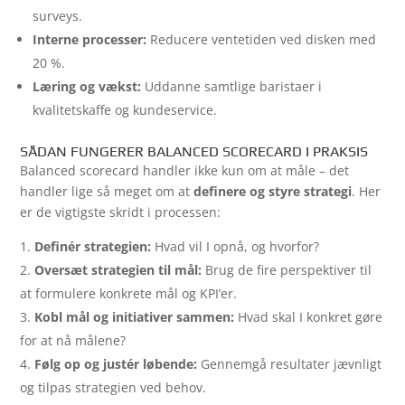
surveys.
Interne processer:
Reducere ventetiden ved disken med
20 %.
Læring og vækst:
Uddanne samtlige baristaer i
kvalitetskaffe og kundeservice.
SÅDAN FUNGERER BALANCED SCORECARD I PRAKSIS
Balanced scorecard handler ikke kun om at måle – det
handler lige så meget om at
definere og styre strategi
. Her
er de vigtigste skridt i processen:
Definér strategien:
Hvad vil I opnå, og hvorfor?
Oversæt strategien til mål:
Brug de fire perspektiver til
at formulere konkrete mål og KPI’er.
Kobl mål og initiativer sammen:
Hvad skal I konkret gøre
for at nå målene?
Følg op og justér løbende:
Gennemgå resultater jævnligt
og tilpas strategien ved behov.