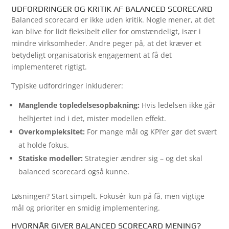
UDFORDRINGER OG KRITIK AF BALANCED SCORECARD
Balanced scorecard er ikke uden kritik. Nogle mener, at det
kan blive for lidt fleksibelt eller for omstændeligt, især i
mindre virksomheder. Andre peger på, at det kræver et
betydeligt organisatorisk engagement at få det
implementeret rigtigt.
Typiske udfordringer inkluderer:
Manglende topledelsesopbakning:
Hvis ledelsen ikke går
helhjertet ind i det, mister modellen effekt.
Overkompleksitet:
For mange mål og KPI’er gør det svært
at holde fokus.
Statiske modeller:
Strategier ændrer sig – og det skal
balanced scorecard også kunne.
Løsningen? Start simpelt. Fokusér kun på få, men vigtige
mål og prioriter en smidig implementering.
HVORNÅR GIVER BALANCED SCORECARD MENING?