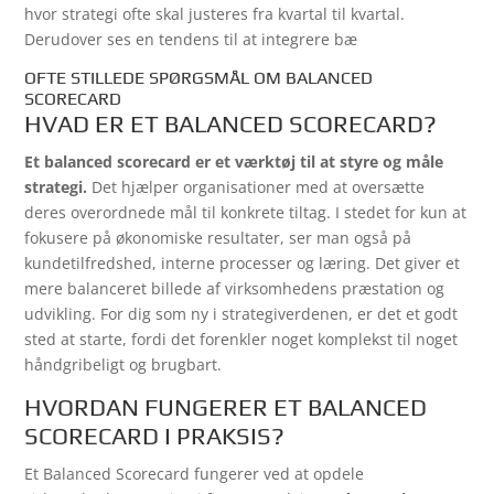
hvor strategi ofte skal justeres fra kvartal til kvartal.
Derudover ses en tendens til at integrere bæ
OFTE STILLEDE SPØRGSMÅL OM BALANCED
SCORECARD
HVAD ER ET BALANCED SCORECARD?
Et balanced scorecard er et værktøj til at styre og måle
strategi.
Det hjælper organisationer med at oversætte
deres overordnede mål til konkrete tiltag. I stedet for kun at
fokusere på økonomiske resultater, ser man også på
kundetilfredshed, interne processer og læring. Det giver et
mere balanceret billede af virksomhedens præstation og
udvikling. For dig som ny i strategiverdenen, er det et godt
sted at starte, fordi det forenkler noget komplekst til noget
håndgribeligt og brugbart.
HVORDAN FUNGERER ET BALANCED
SCORECARD I PRAKSIS?
Et Balanced Scorecard fungerer ved at opdele