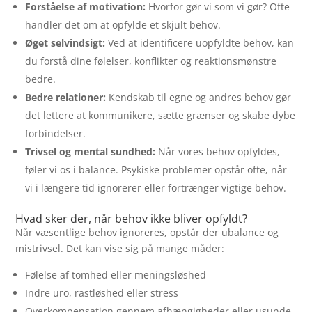
Forståelse af motivation:
Hvorfor gør vi som vi gør? Ofte
handler det om at opfylde et skjult behov.
Øget selvindsigt:
Ved at identificere uopfyldte behov, kan
du forstå dine følelser, konflikter og reaktionsmønstre
bedre.
Bedre relationer:
Kendskab til egne og andres behov gør
det lettere at kommunikere, sætte grænser og skabe dybe
forbindelser.
Trivsel og mental sundhed:
Når vores behov opfyldes,
føler vi os i balance. Psykiske problemer opstår ofte, når
vi i længere tid ignorerer eller fortrænger vigtige behov.
Hvad sker der, når behov ikke bliver opfyldt?
Når væsentlige behov ignoreres, opstår der ubalance og
mistrivsel. Det kan vise sig på mange måder:
Følelse af tomhed eller meningsløshed
Indre uro, rastløshed eller stress
Overkompensation gennem afhængigheder eller usunde