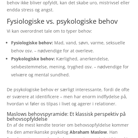
behov ikke bliver opfyldt, kan det skabe uro, mistrivsel eller
endda stress og angst.
Fysiologiske vs. psykologiske behov
Vi kan overordnet tale om to typer behov:
Fysiologiske behov:
Mad, vand, søvn, varme, seksuelle
behov osv. – nødvendige for at overleve.
Psykologiske behov:
Kærlighed, anerkendelse,
selvbestemmelse, mening, tryghed osv. – nødvendige for
velvære og mental sundhed.
De psykologiske behov er særligt interessante, fordi de ofte
er sværere at identificere – men har enorm indflydelse på,
hvordan vi føler os tilpas i livet og agerer i relationer.
Maslows behovspyramide: Et klassisk perspektiv på
behovsopfyldelse
En af de mest kendte teorier om behovsopfyldelse kommer
fra den amerikanske psykolog
Abraham Maslow
. Han