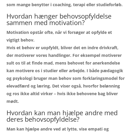
som mange benytter i coaching, terapi eller studieforløb.
Hvordan hænger behovsopfyldelse
sammen med motivation?
Motivation opstår ofte, når vi forsøger at opfylde et
vigtigt behov.
Hvis et behov er uopfyldt, bliver det en indre drivkraft,
der motiverer vores handlinger. For eksempel motiverer
sult os til at finde mad, mens behovet for anerkendelse
kan motivere os i studier eller arbejde. I både pædagogik
og psykologi bruger man behov som forklaringsmodel for
elevadfærd og læring. Det viser også, hvorfor belønning
og ros ikke altid virker – hvis ikke behovene bag bliver
mødt.
Hvordan kan man hjælpe andre med
deres behovsopfyldelse?
Man kan hjælpe andre ved at lytte, vise empati og