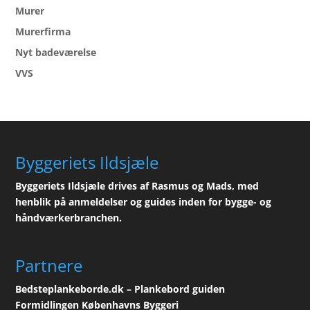
Murer
Murerfirma
Nyt badeværelse
VVS
Byggeriets Ildsjæle
Byggeriets Ildsjæle drives af Rasmus og Mads, med
henblik på anmeldelser og guides inden for bygge- og
håndværkerbranchen.
Partnere
Bedsteplankeborde.dk – Plankebord guiden
Formidlingen Københavns Byggeri