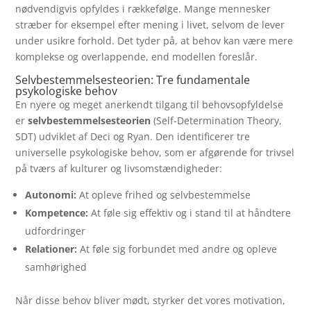
nødvendigvis opfyldes i rækkefølge. Mange mennesker
stræber for eksempel efter mening i livet, selvom de lever
under usikre forhold. Det tyder på, at behov kan være mere
komplekse og overlappende, end modellen foreslår.
Selvbestemmelsesteorien: Tre fundamentale
psykologiske behov
En nyere og meget anerkendt tilgang til behovsopfyldelse
er
selvbestemmelsesteorien
(Self-Determination Theory,
SDT) udviklet af Deci og Ryan. Den identificerer tre
universelle psykologiske behov, som er afgørende for trivsel
på tværs af kulturer og livsomstændigheder:
Autonomi:
At opleve frihed og selvbestemmelse
Kompetence:
At føle sig effektiv og i stand til at håndtere
udfordringer
Relationer:
At føle sig forbundet med andre og opleve
samhørighed
Når disse behov bliver mødt, styrker det vores motivation,