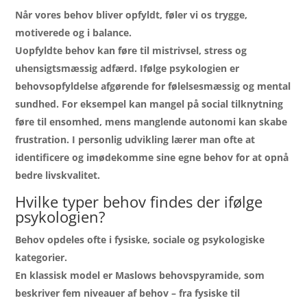
Når vores behov bliver opfyldt, føler vi os trygge,
motiverede og i balance.
Uopfyldte behov kan føre til mistrivsel, stress og
uhensigtsmæssig adfærd. Ifølge psykologien er
behovsopfyldelse afgørende for følelsesmæssig og mental
sundhed. For eksempel kan mangel på social tilknytning
føre til ensomhed, mens manglende autonomi kan skabe
frustration. I personlig udvikling lærer man ofte at
identificere og imødekomme sine egne behov for at opnå
bedre livskvalitet.
Hvilke typer behov findes der ifølge
psykologien?
Behov opdeles ofte i fysiske, sociale og psykologiske
kategorier.
En klassisk model er Maslows behovspyramide, som
beskriver fem niveauer af behov – fra fysiske til