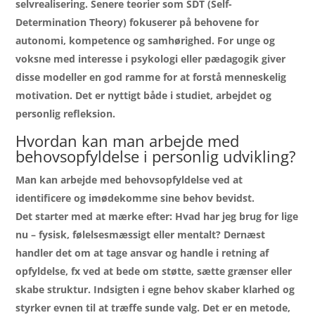
selvrealisering. Senere teorier som SDT (Self-
Determination Theory) fokuserer på behovene for
autonomi, kompetence og samhørighed. For unge og
voksne med interesse i psykologi eller pædagogik giver
disse modeller en god ramme for at forstå menneskelig
motivation. Det er nyttigt både i studiet, arbejdet og
personlig refleksion.
Hvordan kan man arbejde med
behovsopfyldelse i personlig udvikling?
Man kan arbejde med behovsopfyldelse ved at
identificere og imødekomme sine behov bevidst.
Det starter med at mærke efter: Hvad har jeg brug for lige
nu – fysisk, følelsesmæssigt eller mentalt? Dernæst
handler det om at tage ansvar og handle i retning af
opfyldelse, fx ved at bede om støtte, sætte grænser eller
skabe struktur. Indsigten i egne behov skaber klarhed og
styrker evnen til at træffe sunde valg. Det er en metode,