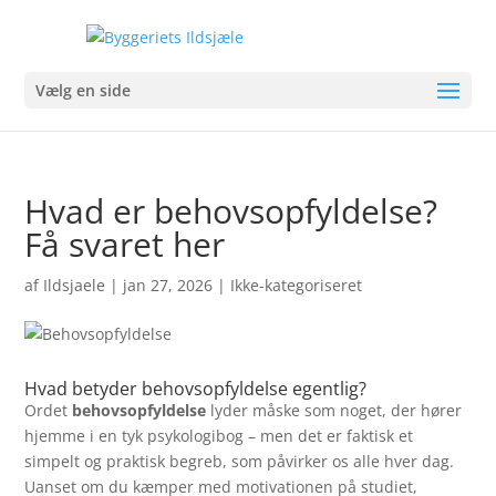
Vælg en side
Hvad er behovsopfyldelse?
Få svaret her
af
Ildsjaele
|
jan 27, 2026
| Ikke-kategoriseret
Hvad betyder behovsopfyldelse egentlig?
Ordet
behovsopfyldelse
lyder måske som noget, der hører
hjemme i en tyk psykologibog – men det er faktisk et
simpelt og praktisk begreb, som påvirker os alle hver dag.
Uanset om du kæmper med motivationen på studiet,