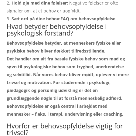
Hold øje med dine følelser:
Negative følelser er ofte
signaler om, at et behov er uopfyldt.
Sæt ord på dine behov:
FAQ om behovsopfyldelse
Hvad betyder behovsopfyldelse i
psykologisk forstand?
Behovsopfyldelse betyder, at menneskers fysiske eller
psykiske behov bliver dækket tilfredsstillende.
Det handler om alt fra basale fysiske behov som mad og
søvn til psykologiske behov som tryghed, anerkendelse
og selvtillid. Når vores behov bliver mødt, oplever vi mere
trivsel og motivation. For studerende i psykologi,
pædagogik og personlig udvikling er det en
grundlæggende nøgle til at forstå menneskelig adfærd.
Behovsopfyldelse er også central i arbejdet med
mennesker – f.eks. i terapi, undervisning eller coaching.
Hvorfor er behovsopfyldelse vigtig for
trivsel?