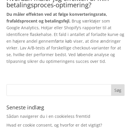
betalingsproces-optimering?
Du måler effekten ved at følge konverteringsrate,
frafaldsprocent og betalingsfejl.
Brug værktøjer som
Google Analytics, Hotjar eller Shopify’s rapporter til at
identificere flaskehalse. Et fald i antallet af forladte kurve og
en højere andel gennemførte køb viser, at dine ændringer
virker. Lav A/B-tests af forskellige checkout-varianter for at
se, hvilke der performer bedst. Ved løbende analyse og
tilpasning sikrer du optimeringens succes over tid.
Seneste indlæg
Sådan navigerer du i en cookieless fremtid
Hvad er cookie consent, og hvorfor er det vigtigt?