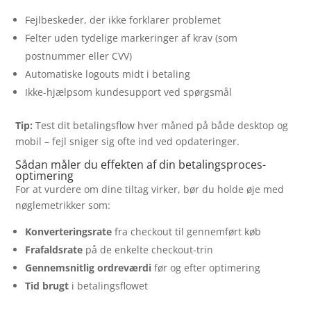
Fejlbeskeder, der ikke forklarer problemet
Felter uden tydelige markeringer af krav (som
postnummer eller CVV)
Automatiske logouts midt i betaling
Ikke-hjælpsom kundesupport ved spørgsmål
Tip:
Test dit betalingsflow hver måned på både desktop og
mobil – fejl sniger sig ofte ind ved opdateringer.
Sådan måler du effekten af din betalingsproces-
optimering
For at vurdere om dine tiltag virker, bør du holde øje med
nøglemetrikker som:
Konverteringsrate
fra checkout til gennemført køb
Frafaldsrate
på de enkelte checkout-trin
Gennemsnitlig ordreværdi
før og efter optimering
Tid brugt
i betalingsflowet