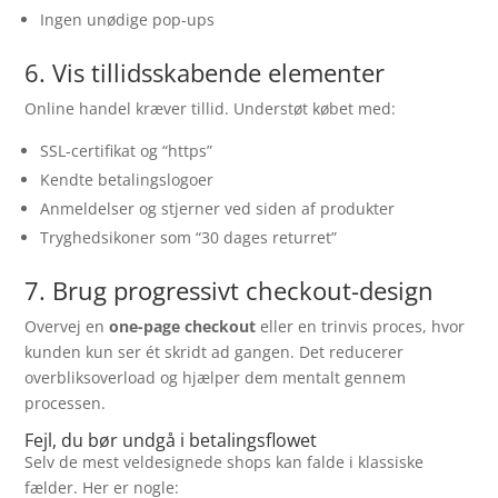
Ingen unødige pop-ups
6. Vis tillidsskabende elementer
Online handel kræver tillid. Understøt købet med:
SSL-certifikat og “https”
Kendte betalingslogoer
Anmeldelser og stjerner ved siden af produkter
Tryghedsikoner som “30 dages returret”
7. Brug progressivt checkout-design
Overvej en
one-page checkout
eller en trinvis proces, hvor
kunden kun ser ét skridt ad gangen. Det reducerer
overbliksoverload og hjælper dem mentalt gennem
processen.
Fejl, du bør undgå i betalingsflowet
Selv de mest veldesignede shops kan falde i klassiske
fælder. Her er nogle: