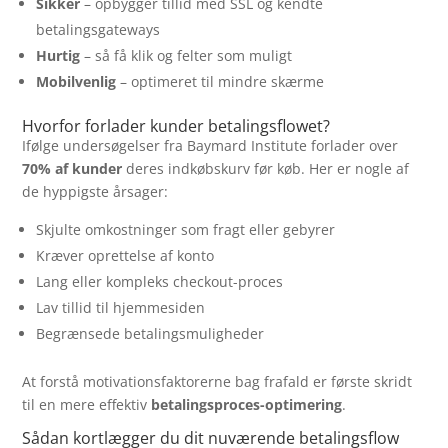
Sikker
– opbygger tillid med SSL og kendte
betalingsgateways
Hurtig
– så få klik og felter som muligt
Mobilvenlig
– optimeret til mindre skærme
Hvorfor forlader kunder betalingsflowet?
Ifølge undersøgelser fra Baymard Institute forlader over
70% af kunder
deres indkøbskurv før køb. Her er nogle af
de hyppigste årsager:
Skjulte omkostninger som fragt eller gebyrer
Kræver oprettelse af konto
Lang eller kompleks checkout-proces
Lav tillid til hjemmesiden
Begrænsede betalingsmuligheder
At forstå motivationsfaktorerne bag frafald er første skridt
til en mere effektiv
betalingsproces-optimering
.
Sådan kortlægger du dit nuværende betalingsflow