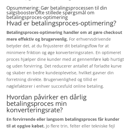
Opsummering: Gør betalingsprocessen til din
salgsboosterOfte stillede spørgsmål om
betalingsproces-optimering
Hvad er betalingsproces-optimering?
Betalingsproces-optimering handler om at gøre checkout
mere effektiv og brugervenlig.
For erhvervsdrivende
betyder det, at du finjusterer dit betalingsflow for at
minimere friktion og øge konverteringsraten. En optimeret
proces hjælper dine kunder med at gennemføre køb hurtigt
og uden forvirring. Det reducerer antallet af forladte kurve
og skaber en bedre kundeoplevelse, hvilket gavner din
forretning direkte. Brugervenlighed og tillid er
nøglefaktorer i enhver succesfuld online betaling.
Hvordan påvirker en dårlig
betalingsproces min
konverteringsrate?
En forvirrende eller langsom betalingsproces får kunder
til at opgive købet.
Jo flere trin, felter eller tekniske fejl