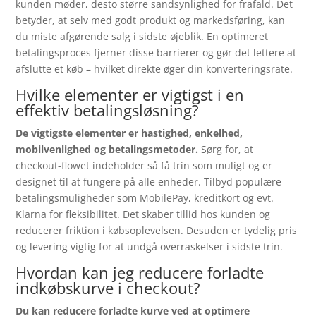
kunden møder, desto større sandsynlighed for frafald. Det
betyder, at selv med godt produkt og markedsføring, kan
du miste afgørende salg i sidste øjeblik. En optimeret
betalingsproces fjerner disse barrierer og gør det lettere at
afslutte et køb – hvilket direkte øger din konverteringsrate.
Hvilke elementer er vigtigst i en
effektiv betalingsløsning?
De vigtigste elementer er hastighed, enkelhed,
mobilvenlighed og betalingsmetoder.
Sørg for, at
checkout-flowet indeholder så få trin som muligt og er
designet til at fungere på alle enheder. Tilbyd populære
betalingsmuligheder som MobilePay, kreditkort og evt.
Klarna for fleksibilitet. Det skaber tillid hos kunden og
reducerer friktion i købsoplevelsen. Desuden er tydelig pris
og levering vigtig for at undgå overraskelser i sidste trin.
Hvordan kan jeg reducere forladte
indkøbskurve i checkout?
Du kan reducere forladte kurve ved at optimere