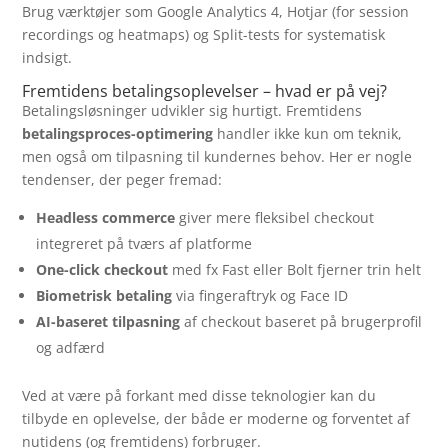
Brug værktøjer som Google Analytics 4, Hotjar (for session
recordings og heatmaps) og Split-tests for systematisk
indsigt.
Fremtidens betalingsoplevelser – hvad er på vej?
Betalingsløsninger udvikler sig hurtigt. Fremtidens
betalingsproces-optimering
handler ikke kun om teknik,
men også om tilpasning til kundernes behov. Her er nogle
tendenser, der peger fremad:
Headless commerce
giver mere fleksibel checkout
integreret på tværs af platforme
One-click checkout
med fx Fast eller Bolt fjerner trin helt
Biometrisk betaling
via fingeraftryk og Face ID
AI-baseret tilpasning
af checkout baseret på brugerprofil
og adfærd
Ved at være på forkant med disse teknologier kan du
tilbyde en oplevelse, der både er moderne og forventet af
nutidens (og fremtidens) forbruger.