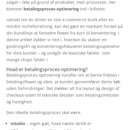
salget – ikke på grund af produktet, men processen. Her
kommer
betalingsproces-optimering
ind i billedet.
Uanset om du driver en stor e-commerce butik eller en
mindre nicheforretning, kan det gøre en markant forskel på
din bundlinje at forbedre flowet fra kurv til konvertering. I
denne artikel dykker vi ned i, hvordan du skaber en
gnidningsfri og konverteringsfokuseret betalingsoplevelse
for dine kunder – og undgår de klassiske fælder, som
mange shops falder i.
Hvad er betalingsproces-optimering?
Betalingsproces-optimering handler om at fjerne friktion i
betalingsflowet og sikre, at kunder gennemfører deres køb
uden forhindringer. Det dækker alt fra layout og design af
checkout-siden til tekniske detaljer som betalingsmetoder
og hastighed.
Den ideelle betalingsproces skal være:
Intuitiv
– ingen gæt, hvad næste skridt er