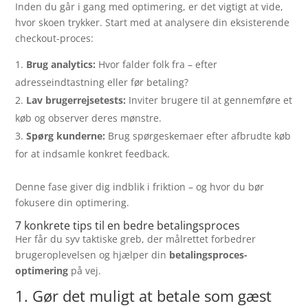
Inden du går i gang med optimering, er det vigtigt at vide,
hvor skoen trykker. Start med at analysere din eksisterende
checkout-proces:
Brug analytics:
Hvor falder folk fra – efter
adresseindtastning eller før betaling?
Lav brugerrejsetests:
Inviter brugere til at gennemføre et
køb og observer deres mønstre.
Spørg kunderne:
Brug spørgeskemaer efter afbrudte køb
for at indsamle konkret feedback.
Denne fase giver dig indblik i friktion – og hvor du bør
fokusere din optimering.
7 konkrete tips til en bedre betalingsproces
Her får du syv taktiske greb, der målrettet forbedrer
brugeroplevelsen og hjælper din
betalingsproces-
optimering
på vej.
1. Gør det muligt at betale som gæst