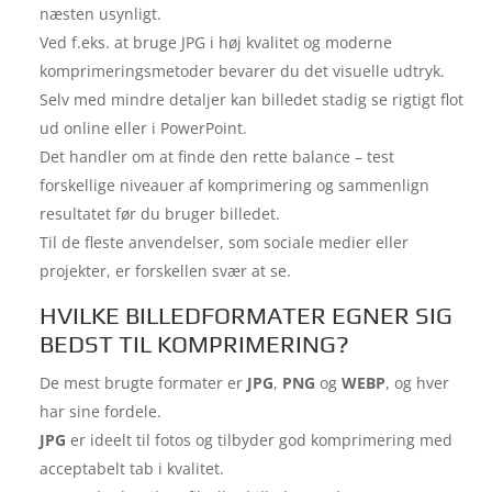
næsten usynligt.
Ved f.eks. at bruge JPG i høj kvalitet og moderne
komprimeringsmetoder bevarer du det visuelle udtryk.
Selv med mindre detaljer kan billedet stadig se rigtigt flot
ud online eller i PowerPoint.
Det handler om at finde den rette balance – test
forskellige niveauer af komprimering og sammenlign
resultatet før du bruger billedet.
Til de fleste anvendelser, som sociale medier eller
projekter, er forskellen svær at se.
HVILKE BILLEDFORMATER EGNER SIG
BEDST TIL KOMPRIMERING?
De mest brugte formater er
JPG
,
PNG
og
WEBP
, og hver
har sine fordele.
JPG
er ideelt til fotos og tilbyder god komprimering med
acceptabelt tab i kvalitet.