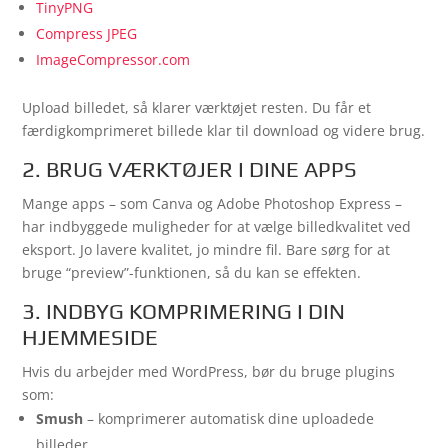
TinyPNG
Compress JPEG
ImageCompressor.com
Upload billedet, så klarer værktøjet resten. Du får et
færdigkomprimeret billede klar til download og videre brug.
2. BRUG VÆRKTØJER I DINE APPS
Mange apps – som Canva og Adobe Photoshop Express –
har indbyggede muligheder for at vælge billedkvalitet ved
eksport. Jo lavere kvalitet, jo mindre fil. Bare sørg for at
bruge “preview”-funktionen, så du kan se effekten.
3. INDBYG KOMPRIMERING I DIN
HJEMMESIDE
Hvis du arbejder med WordPress, bør du bruge plugins
som:
Smush
– komprimerer automatisk dine uploadede
billeder