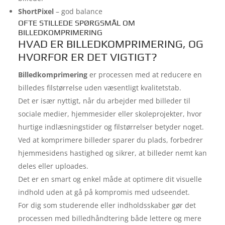
ShortPixel
– god balance
OFTE STILLEDE SPØRGSMÅL OM
BILLEDKOMPRIMERING
HVAD ER BILLEDKOMPRIMERING, OG
HVORFOR ER DET VIGTIGT?
Billedkomprimering
er processen med at reducere en
billedes filstørrelse uden væsentligt kvalitetstab.
Det er især nyttigt, når du arbejder med billeder til
sociale medier, hjemmesider eller skoleprojekter, hvor
hurtige indlæsningstider og filstørrelser betyder noget.
Ved at komprimere billeder sparer du plads, forbedrer
hjemmesidens hastighed og sikrer, at billeder nemt kan
deles eller uploades.
Det er en smart og enkel måde at optimere dit visuelle
indhold uden at gå på kompromis med udseendet.
For dig som studerende eller indholdsskaber gør det
processen med billedhåndtering både lettere og mere