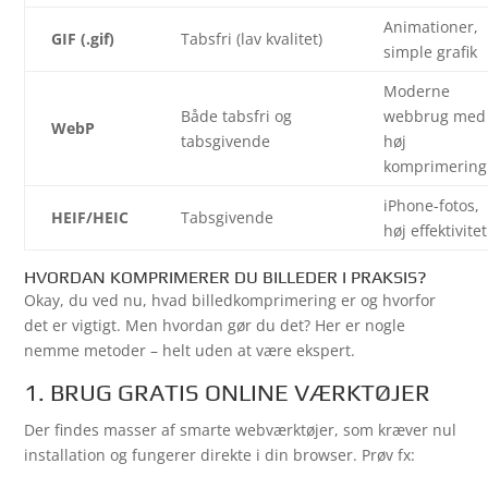
Animationer,
GIF (.gif)
Tabsfri (lav kvalitet)
simple grafik
Moderne
Både tabsfri og
webbrug med
WebP
tabsgivende
høj
komprimering
iPhone-fotos,
HEIF/HEIC
Tabsgivende
høj effektivitet
HVORDAN KOMPRIMERER DU BILLEDER I PRAKSIS?
Okay, du ved nu, hvad billedkomprimering er og hvorfor
det er vigtigt. Men hvordan gør du det? Her er nogle
nemme metoder – helt uden at være ekspert.
1. BRUG GRATIS ONLINE VÆRKTØJER
Der findes masser af smarte webværktøjer, som kræver nul
installation og fungerer direkte i din browser. Prøv fx: