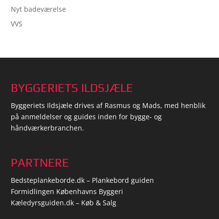
Nyt badeværelse
VVS
BYGGERIETS ILDSJÆLE
Byggeriets Ildsjæle drives af Rasmus og Mads, med henblik
på anmeldelser og guides inden for bygge- og
håndværkerbranchen.
PARTNERE
Bedsteplankeborde.dk – Plankebord guiden
Formidlingen Københavns Byggeri
Kæledyrsguiden.dk – Køb & Salg