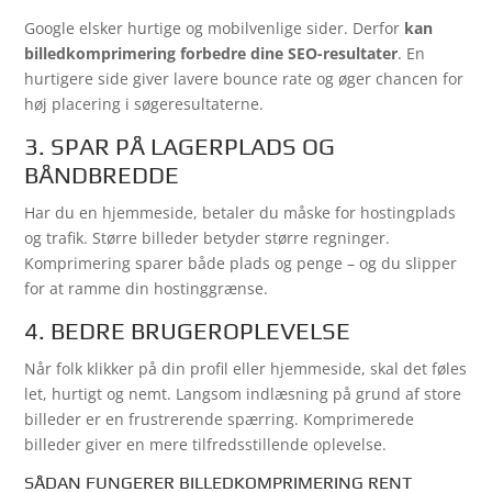
Google elsker hurtige og mobilvenlige sider. Derfor
kan
billedkomprimering forbedre dine SEO-resultater
. En
hurtigere side giver lavere bounce rate og øger chancen for
høj placering i søgeresultaterne.
3. SPAR PÅ LAGERPLADS OG
BÅNDBREDDE
Har du en hjemmeside, betaler du måske for hostingplads
og trafik. Større billeder betyder større regninger.
Komprimering sparer både plads og penge – og du slipper
for at ramme din hostinggrænse.
4. BEDRE BRUGEROPLEVELSE
Når folk klikker på din profil eller hjemmeside, skal det føles
let, hurtigt og nemt. Langsom indlæsning på grund af store
billeder er en frustrerende spærring. Komprimerede
billeder giver en mere tilfredsstillende oplevelse.
SÅDAN FUNGERER BILLEDKOMPRIMERING RENT