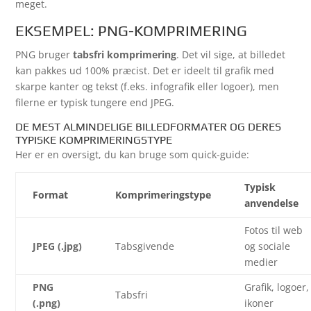
meget.
EKSEMPEL: PNG-KOMPRIMERING
PNG bruger
tabsfri komprimering
. Det vil sige, at billedet
kan pakkes ud 100% præcist. Det er ideelt til grafik med
skarpe kanter og tekst (f.eks. infografik eller logoer), men
filerne er typisk tungere end JPEG.
DE MEST ALMINDELIGE BILLEDFORMATER OG DERES
TYPISKE KOMPRIMERINGSTYPE
Her er en oversigt, du kan bruge som quick-guide:
Typisk
Format
Komprimeringstype
anvendelse
Fotos til web
JPEG (.jpg)
Tabsgivende
og sociale
medier
PNG
Grafik, logoer,
Tabsfri
(.png)
ikoner