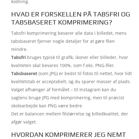
kodning.
HVAD ER FORSKELLEN PÅ TABSFRI OG
TABSBASERET KOMPRIMERING?
Tabsfri komprimering bevarer alle data i billedet, mens
tabsbaseret fjerner nogle detaljer for at gøre filen
mindre.
Tabsfri
bruges typisk til grafik, ikoner eller billeder, hvor
kvaliteten skal bevares 100%, som f.eks. PNG-filer.
Tabsbaseret
(som JPG) er bedst til fotos til nettet, hvor lidt
kvalitetstab er acceptabelt, og du sparer masser af plads.
Valget afhænger af formålet – til Instagram kan du
sagtens bruge JPG med komprimering, men til præcist
skolearbejde kan PNG være bedre.
Det er balancen mellem filstørrelse og billedkvalitet, der
afgør valget.
HVORDAN KOMPRIMERER JEG NEMT