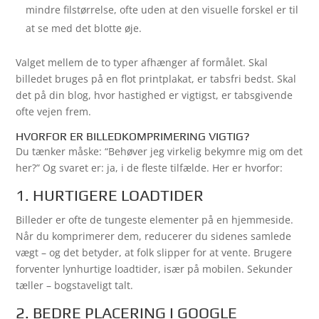
mindre filstørrelse, ofte uden at den visuelle forskel er til
at se med det blotte øje.
Valget mellem de to typer afhænger af formålet. Skal
billedet bruges på en flot printplakat, er tabsfri bedst. Skal
det på din blog, hvor hastighed er vigtigst, er tabsgivende
ofte vejen frem.
HVORFOR ER BILLEDKOMPRIMERING VIGTIG?
Du tænker måske: “Behøver jeg virkelig bekymre mig om det
her?” Og svaret er: ja, i de fleste tilfælde. Her er hvorfor:
1. HURTIGERE LOADTIDER
Billeder er ofte de tungeste elementer på en hjemmeside.
Når du komprimerer dem, reducerer du sidenes samlede
vægt – og det betyder, at folk slipper for at vente. Brugere
forventer lynhurtige loadtider, især på mobilen. Sekunder
tæller – bogstaveligt talt.
2. BEDRE PLACERING I GOOGLE