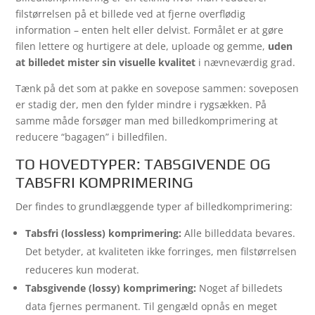
filstørrelsen på et billede ved at fjerne overflødig
information – enten helt eller delvist. Formålet er at gøre
filen lettere og hurtigere at dele, uploade og gemme,
uden
at billedet mister sin visuelle kvalitet
i nævneværdig grad.
Tænk på det som at pakke en sovepose sammen: soveposen
er stadig der, men den fylder mindre i rygsækken. På
samme måde forsøger man med billedkomprimering at
reducere “bagagen” i billedfilen.
TO HOVEDTYPER: TABSGIVENDE OG
TABSFRI KOMPRIMERING
Der findes to grundlæggende typer af billedkomprimering:
Tabsfri (lossless) komprimering:
Alle billeddata bevares.
Det betyder, at kvaliteten ikke forringes, men filstørrelsen
reduceres kun moderat.
Tabsgivende (lossy) komprimering:
Noget af billedets
data fjernes permanent. Til gengæld opnås en meget