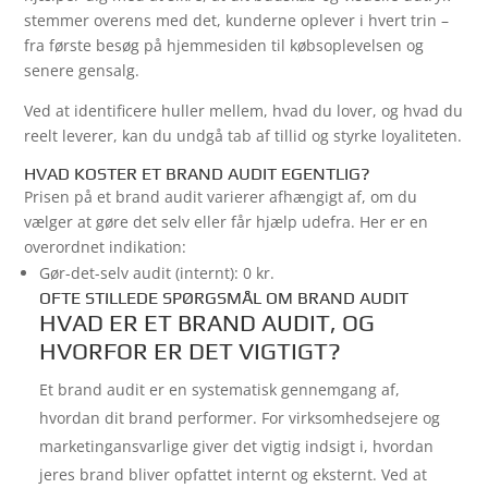
stemmer overens med det, kunderne oplever i hvert trin –
fra første besøg på hjemmesiden til købsoplevelsen og
senere gensalg.
Ved at identificere huller mellem, hvad du lover, og hvad du
reelt leverer, kan du undgå tab af tillid og styrke loyaliteten.
HVAD KOSTER ET BRAND AUDIT EGENTLIG?
Prisen på et brand audit varierer afhængigt af, om du
vælger at gøre det selv eller får hjælp udefra. Her er en
overordnet indikation:
Gør-det-selv audit (internt): 0 kr.
OFTE STILLEDE SPØRGSMÅL OM BRAND AUDIT
HVAD ER ET BRAND AUDIT, OG
HVORFOR ER DET VIGTIGT?
Et brand audit er en systematisk gennemgang af,
hvordan dit brand performer. For virksomhedsejere og
marketingansvarlige giver det vigtig indsigt i, hvordan
jeres brand bliver opfattet internt og eksternt. Ved at