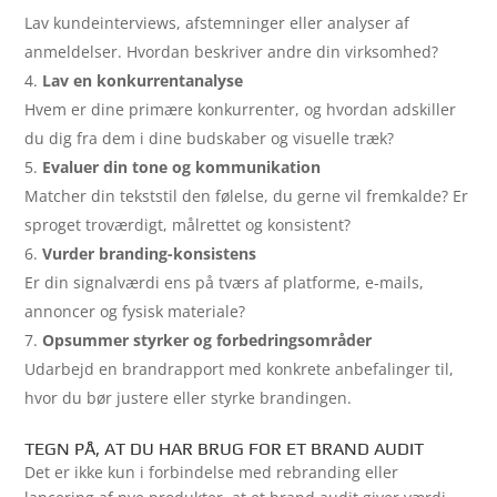
Lav kundeinterviews, afstemninger eller analyser af
anmeldelser. Hvordan beskriver andre din virksomhed?
Lav en konkurrentanalyse
Hvem er dine primære konkurrenter, og hvordan adskiller
du dig fra dem i dine budskaber og visuelle træk?
Evaluer din tone og kommunikation
Matcher din tekststil den følelse, du gerne vil fremkalde? Er
sproget troværdigt, målrettet og konsistent?
Vurder branding-konsistens
Er din signalværdi ens på tværs af platforme, e-mails,
annoncer og fysisk materiale?
Opsummer styrker og forbedringsområder
Udarbejd en brandrapport med konkrete anbefalinger til,
hvor du bør justere eller styrke brandingen.
TEGN PÅ, AT DU HAR BRUG FOR ET BRAND AUDIT
Det er ikke kun i forbindelse med rebranding eller