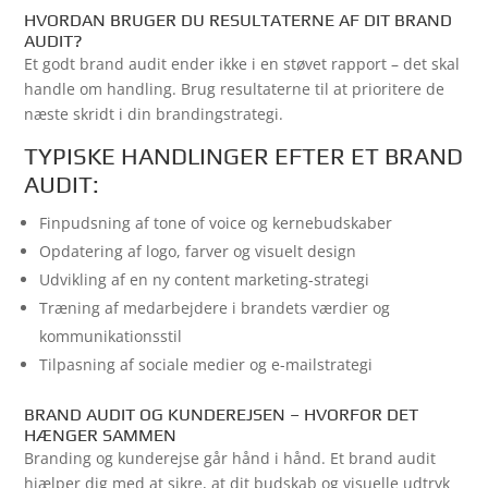
HVORDAN BRUGER DU RESULTATERNE AF DIT BRAND
AUDIT?
Et godt brand audit ender ikke i en støvet rapport – det skal
handle om handling. Brug resultaterne til at prioritere de
næste skridt i din brandingstrategi.
TYPISKE HANDLINGER EFTER ET BRAND
AUDIT:
Finpudsning af tone of voice og kernebudskaber
Opdatering af logo, farver og visuelt design
Udvikling af en ny content marketing-strategi
Træning af medarbejdere i brandets værdier og
kommunikationsstil
Tilpasning af sociale medier og e-mailstrategi
BRAND AUDIT OG KUNDEREJSEN – HVORFOR DET
HÆNGER SAMMEN
Branding og kunderejse går hånd i hånd. Et brand audit
hjælper dig med at sikre, at dit budskab og visuelle udtryk