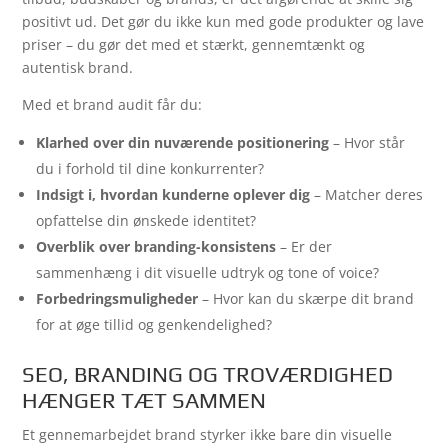
positivt ud. Det gør du ikke kun med gode produkter og lave
priser – du gør det med et stærkt, gennemtænkt og
autentisk brand.
Med et brand audit får du:
Klarhed over din nuværende positionering
– Hvor står
du i forhold til dine konkurrenter?
Indsigt i, hvordan kunderne oplever dig
– Matcher deres
opfattelse din ønskede identitet?
Overblik over branding-konsistens
– Er der
sammenhæng i dit visuelle udtryk og tone of voice?
Forbedringsmuligheder
– Hvor kan du skærpe dit brand
for at øge tillid og genkendelighed?
SEO, BRANDING OG TROVÆRDIGHED
HÆNGER TÆT SAMMEN
Et gennemarbejdet brand styrker ikke bare din visuelle