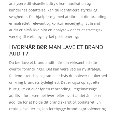
analysere dit visuelle udtryk, kommunikation og
kundernes opfattelse, kan du identificere styrker og
svagheder. Det hjælper dig med at sikre, at din branding
er målrettet, relevant og konkurrencedygtig. Et brand
audit er altså ikke blot en analyse – det er et strategisk
værktøj til vækst og styrket positionering.
HVORNÅR BØR MAN LAVE ET BRAND
AUDIT?
Du bør lave et brand audit, når din virksomhed står
overfor forandringer. Det kan være ved en ny strategi,
faldende kendskabsgrad eller hvis du oplever usikkerhed
omkring brandets tydelighed. Det er også oplagt efter
hurtig vækst eller før en rebranding. Regelmæssige
audits – for eksempel hvert eller hvert andet år – er en
god idé for at holde dit brand skarpt og opdateret. En
rettidig evaluering kan forebygge brandingproblemer og