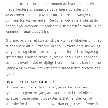
hjemmeside. Dit brand er summen af, hvordan kunder,
medarbejdere og samarbejdspartnere opfatter din
virksomhed – og det påvirker direkte, om de vælger netop
dig frem for konkurrenten. Derfor er det afgørende, at du
har styr på, hvordan dit brand faktisk fremstår udadtil. Her
kommer et
brand audit
ind i billedet.
Et brand audit er et strategisk værktøj, der hjælper dig med
at analysere dit nuværende brand, vurdere dets styrker og
svagheder og identificere muligheder for forbedringer og
optimering. I denne artikel dykker vi ned i, hvad et brand
audit er, hvorfor det er vigtigt, hvordan du selv kan komme
i gang – og hvornår det kan betale sig at hente professionel
hjælp.
HVAD ER ET BRAND AUDIT?
Et brand audit (eller brandanalyse på dansk) er en
systematisk gennemgang af, hvordan dit brand bliver
opfattet – både internt og eksternt. Det handler om at
afdække forskellen mellem, hvordan du gerne vil fremstå,