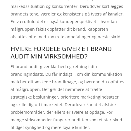
markedssituation og konkurrenter. Derudover kortlægges
brandets tone, værdier og konsistens på tværs af kanaler.
En værdifuld del er også kundeperspektivet – hvordan
målgruppen faktisk opfatter dit brand. Rapporten
afsluttes ofte med konkrete anbefalinger og næste skridt.
HVILKE FORDELE GIVER ET BRAND
AUDIT MIN VIRKSOMHED?
Et brand audit giver klarhed og retning i din
brandingindsats. Du får indsigt i, om din kommunikation
matcher dit ønskede brandimage, og hvordan du opfattes
af målgruppen. Det gør det nemmere at træffe
strategiske beslutninger, prioritere marketingindsatser
og skille dig ud i markedet. Derudover kan det afsløre
problemområder, der ellers er svære at opdage. For
mange virksomheder fungerer auditten som et startskud
til øget synlighed og mere loyale kunder.