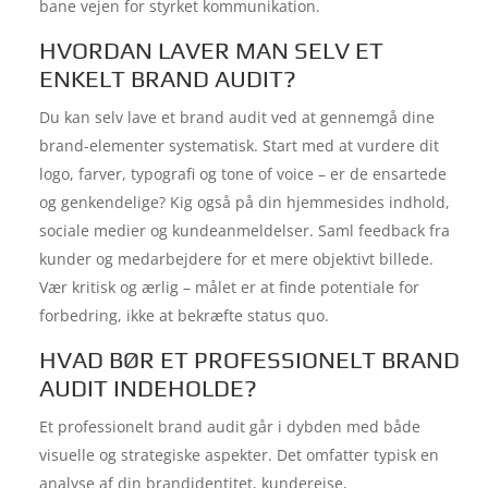
bane vejen for styrket kommunikation.
HVORDAN LAVER MAN SELV ET
ENKELT BRAND AUDIT?
Du kan selv lave et brand audit ved at gennemgå dine
brand-elementer systematisk. Start med at vurdere dit
logo, farver, typografi og tone of voice – er de ensartede
og genkendelige? Kig også på din hjemmesides indhold,
sociale medier og kundeanmeldelser. Saml feedback fra
kunder og medarbejdere for et mere objektivt billede.
Vær kritisk og ærlig – målet er at finde potentiale for
forbedring, ikke at bekræfte status quo.
HVAD BØR ET PROFESSIONELT BRAND
AUDIT INDEHOLDE?
Et professionelt brand audit går i dybden med både
visuelle og strategiske aspekter. Det omfatter typisk en
analyse af din brandidentitet, kunderejse,