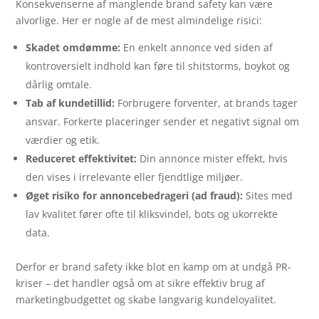
Konsekvenserne af manglende brand safety kan være
alvorlige. Her er nogle af de mest almindelige risici:
Skadet omdømme:
En enkelt annonce ved siden af
kontroversielt indhold kan føre til shitstorms, boykot og
dårlig omtale.
Tab af kundetillid:
Forbrugere forventer, at brands tager
ansvar. Forkerte placeringer sender et negativt signal om
værdier og etik.
Reduceret effektivitet:
Din annonce mister effekt, hvis
den vises i irrelevante eller fjendtlige miljøer.
Øget risiko for annoncebedrageri (ad fraud):
Sites med
lav kvalitet fører ofte til kliksvindel, bots og ukorrekte
data.
Derfor er brand safety ikke blot en kamp om at undgå PR-
kriser – det handler også om at sikre effektiv brug af
marketingbudgettet og skabe langvarig kundeloyalitet.