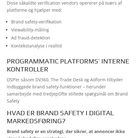
Disse såkaldte verification vendors opererer på tværs af
platforme og hjælper med:
Brand safety-verifikation
Viewability-måling
Ad fraud-detektion
Kontekstanalyse i realtid
PROGRAMMATIC PLATFORMS’ INTERNE
KONTROLLER
DSP’er såsom DV360, The Trade Desk og Adform tilbyder
indbyggede brand safety-funktioner – herunder
samarbejde med tredjep
Ofte stillede spørgsmål om Brand
Safety
HVAD ER BRAND SAFETY I DIGITAL
MARKEDSFØRING?
Brand safety er en strategi, der sikrer, at annoncer ikke