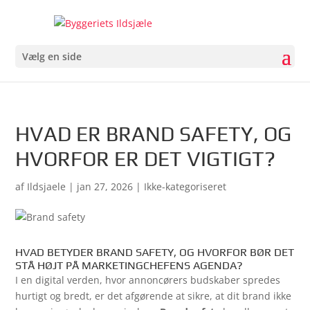
Vælg en side
HVAD ER BRAND SAFETY, OG
HVORFOR ER DET VIGTIGT?
af
Ildsjaele
|
jan 27, 2026
| Ikke-kategoriseret
HVAD BETYDER BRAND SAFETY, OG HVORFOR BØR DET
STÅ HØJT PÅ MARKETINGCHEFENS AGENDA?
I en digital verden, hvor annoncørers budskaber spredes
hurtigt og bredt, er det afgørende at sikre, at dit brand ikke