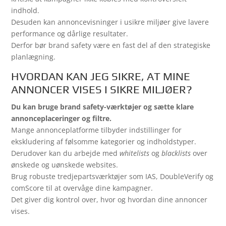
indhold.
Desuden kan annoncevisninger i usikre miljøer give lavere
performance og dårlige resultater.
Derfor bør brand safety være en fast del af den strategiske
planlægning.
HVORDAN KAN JEG SIKRE, AT MINE
ANNONCER VISES I SIKRE MILJØER?
Du kan bruge brand safety-værktøjer og sætte klare
annonceplaceringer og filtre.
Mange annonceplatforme tilbyder indstillinger for
ekskludering af følsomme kategorier og indholdstyper.
Derudover kan du arbejde med
whitelists
og
blacklists
over
ønskede og uønskede websites.
Brug robuste tredjepartsværktøjer som IAS, DoubleVerify og
comScore til at overvåge dine kampagner.
Det giver dig kontrol over, hvor og hvordan dine annoncer
vises.