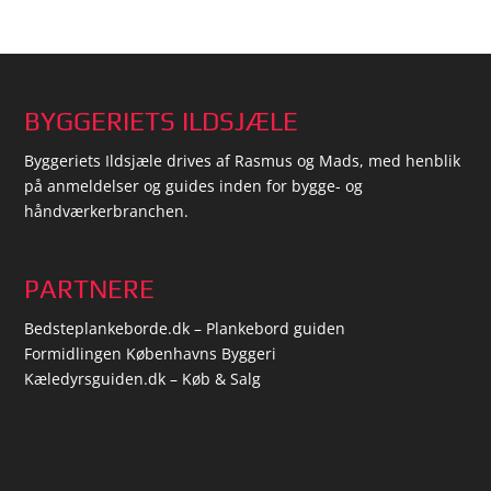
BYGGERIETS ILDSJÆLE
Byggeriets Ildsjæle drives af Rasmus og Mads, med henblik
på anmeldelser og guides inden for bygge- og
håndværkerbranchen.
PARTNERE
Bedsteplankeborde.dk – Plankebord guiden
Formidlingen Københavns Byggeri
Kæledyrsguiden.dk – Køb & Salg