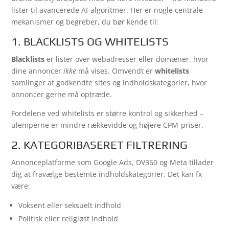
lister til avancerede AI-algoritmer. Her er nogle centrale
mekanismer og begreber, du bør kende til:
1. BLACKLISTS OG WHITELISTS
Blacklists
er lister over webadresser eller domæner, hvor
dine annoncer
ikke
må vises. Omvendt er
whitelists
samlinger af godkendte sites og indholdskategorier, hvor
annoncer gerne må optræde.
Fordelene ved whitelists er større kontrol og sikkerhed –
ulemperne er mindre rækkevidde og højere CPM-priser.
2. KATEGORIBASERET FILTRERING
Annonceplatforme som Google Ads, DV360 og Meta tillader
dig at fravælge bestemte indholdskategorier. Det kan fx
være:
Voksent eller seksuelt indhold
Politisk eller religiøst indhold