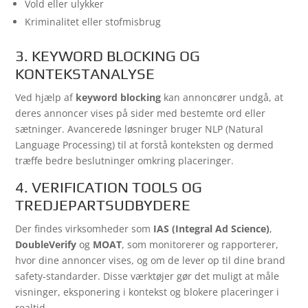
Vold eller ulykker
Kriminalitet eller stofmisbrug
3. KEYWORD BLOCKING OG
KONTEKSTANALYSE
Ved hjælp af
keyword blocking
kan annoncører undgå, at
deres annoncer vises på sider med bestemte ord eller
sætninger. Avancerede løsninger bruger NLP (Natural
Language Processing) til at forstå konteksten og dermed
træffe bedre beslutninger omkring placeringer.
4. VERIFICATION TOOLS OG
TREDJEPARTSUDBYDERE
Der findes virksomheder som
IAS (Integral Ad Science)
,
DoubleVerify
og
MOAT
, som monitorerer og rapporterer,
hvor dine annoncer vises, og om de lever op til dine brand
safety-standarder. Disse værktøjer gør det muligt at måle
visninger, eksponering i kontekst og blokere placeringer i
realtid.