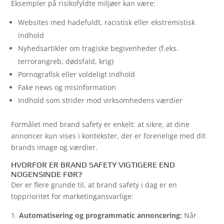
Eksempler på risikofyldte miljøer kan være:
Websites med hadefuldt, racistisk eller ekstremistisk
indhold
Nyhedsartikler om tragiske begivenheder (f.eks.
terrorangreb, dødsfald, krig)
Pornografisk eller voldeligt indhold
Fake news og misinformation
Indhold som strider mod virksomhedens værdier
Formålet med brand safety er enkelt: at sikre, at dine
annoncer kun vises i kontekster, der er forenelige med dit
brands image og værdier.
HVORFOR ER BRAND SAFETY VIGTIGERE END
NOGENSINDE FØR?
Der er flere grunde til, at brand safety i dag er en
topprioritet for marketingansvarlige:
Automatisering og programmatic annoncering:
Når