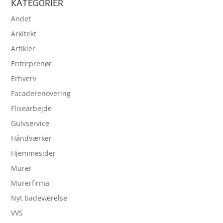
KATEGORIER
Andet
Arkitekt
Artikler
Entreprenør
Erhverv
Facaderenovering
Flisearbejde
Gulvservice
Håndværker
Hjemmesider
Murer
Murerfirma
Nyt badeværelse
VVS