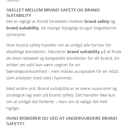
SKELLET MELLEM BRAND SAFETY OG BRAND
SUITABILITY
Det er vigtigt at forstå forskellen mellem
brand safety
og
brand suitability
, da mange fejlagtigt bruger begreberne
synonymt.
Hvor brand safety handler om at undgå alle former for
skadelige kontekster, fokuserer
brand suitability
på at finde
de
mest relevante og kompatible
kontekster for dit brand. En
artikel om vold kan være uegnet for en
børnetøjsvirksomhed – men måske acceptabel for en NGO,
som arbejder med vold i hjemmet.
Med andre ord: Brand suitability er et mere nuanceret og
strategisk lag oven på brand safety. Det handler ikke kun
om at undgå det forkerte – men om at vælge det helt
rigtige.
HVAD RISIKERER DU VED AT UNDERVURDERE BRAND
SAFETY?