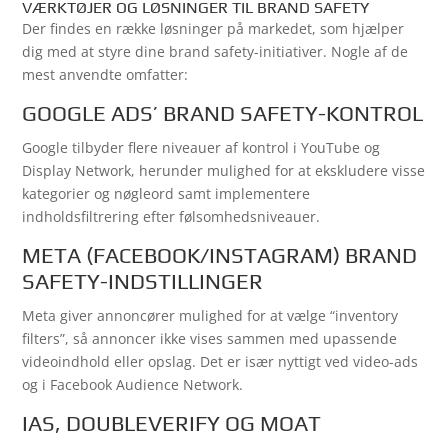
VÆRKTØJER OG LØSNINGER TIL BRAND SAFETY
Der findes en række løsninger på markedet, som hjælper
dig med at styre dine brand safety-initiativer. Nogle af de
mest anvendte omfatter:
GOOGLE ADS’ BRAND SAFETY-KONTROL
Google tilbyder flere niveauer af kontrol i YouTube og
Display Network, herunder mulighed for at ekskludere visse
kategorier og nøgleord samt implementere
indholdsfiltrering efter følsomhedsniveauer.
META (FACEBOOK/INSTAGRAM) BRAND
SAFETY-INDSTILLINGER
Meta giver annoncører mulighed for at vælge “inventory
filters”, så annoncer ikke vises sammen med upassende
videoindhold eller opslag. Det er især nyttigt ved video-ads
og i Facebook Audience Network.
IAS, DOUBLEVERIFY OG MOAT