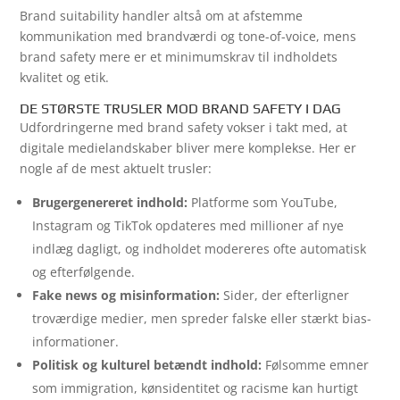
Brand suitability handler altså om at afstemme
kommunikation med brandværdi og tone-of-voice, mens
brand safety mere er et minimumskrav til indholdets
kvalitet og etik.
DE STØRSTE TRUSLER MOD BRAND SAFETY I DAG
Udfordringerne med brand safety vokser i takt med, at
digitale medielandskaber bliver mere komplekse. Her er
nogle af de mest aktuelt trusler:
Brugergenereret indhold:
Platforme som YouTube,
Instagram og TikTok opdateres med millioner af nye
indlæg dagligt, og indholdet modereres ofte automatisk
og efterfølgende.
Fake news og misinformation:
Sider, der efterligner
troværdige medier, men spreder falske eller stærkt bias-
informationer.
Politisk og kulturel betændt indhold:
Følsomme emner
som immigration, kønsidentitet og racisme kan hurtigt