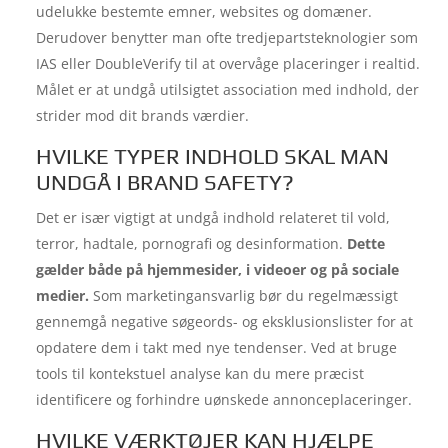
udelukke bestemte emner, websites og domæner.
Derudover benytter man ofte tredjepartsteknologier som
IAS eller DoubleVerify til at overvåge placeringer i realtid.
Målet er at undgå utilsigtet association med indhold, der
strider mod dit brands værdier.
HVILKE TYPER INDHOLD SKAL MAN
UNDGÅ I BRAND SAFETY?
Det er især vigtigt at undgå indhold relateret til vold,
terror, hadtale, pornografi og desinformation.
Dette
gælder både på hjemmesider, i videoer og på sociale
medier.
Som marketingansvarlig bør du regelmæssigt
gennemgå negative søgeords- og eksklusionslister for at
opdatere dem i takt med nye tendenser. Ved at bruge
tools til kontekstuel analyse kan du mere præcist
identificere og forhindre uønskede annonceplaceringer.
HVILKE VÆRKTØJER KAN HJÆLPE