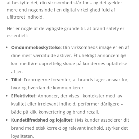
at beskytte det, din virksomhed står for – og det gælder
mere end nogensinde i en digital virkelighed fuld af
ufiltreret indhold.
Her er nogle af de vigtigste grunde til, at brand safety er
essentielt:
Omdømmebeskyttelse:
Din virksomheds image er en af
dine mest værdifulde aktiver. Ét uheldigt annoncemiljø
kan medføre uoprettelig skade på kundernes opfattelse
af jer.
Tillid:
Forbrugerne forventer, at brands tager ansvar for,
hvor og hvordan de kommunikerer.
Effektivitet:
Annoncer, der vises i kontekster med lav
kvalitet eller irrelevant indhold, performer dårligere –
både på klik, konvertering og brand recall.
Kundetilfredshed og lojalitet:
Hvis kunder associerer dit
brand med etisk korrekt og relevant indhold, styrker det
loyaliteten.