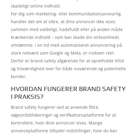
skadeligt online indhold.
For dig som marketing- eller kommunikationsansvarlig
handler det om at sikre, at dine annoncer ikke vises
sammen med voldeligt, hadefuldt eller på anden måde
krænkende indhold – som kan skade din virksomheds
omdømme. I en tid med automatiseret annoncering på
store netværk som Google og Meta, er risikoen reel.
Derfor er brand safety afgørende for at opretholde tillid
og troværdighed over for både nuværende og potentielle
kunder.
HVORDAN FUNGERER BRAND SAFETY
I PRAKSIS?
Brand safety fungerer ved at anvende filtre,
søgeordsblokeringer og verifikationsplatforme for at
kontrollere, hvor dine annoncer vises. Mange
annonceplatforme tilbyder indstillinger, hvor du kan