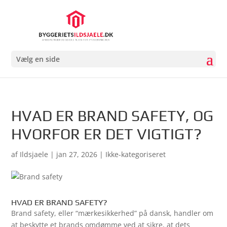
Vælg en side
HVAD ER BRAND SAFETY, OG
HVORFOR ER DET VIGTIGT?
af
Ildsjaele
|
jan 27, 2026
| Ikke-kategoriseret
HVAD ER BRAND SAFETY?
Brand safety, eller “mærkesikkerhed” på dansk, handler om
at beskytte et brands omdømme ved at sikre, at dets