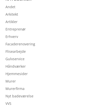
Andet
Arkitekt
Artikler
Entreprenør
Erhverv
Facaderenovering
Flisearbejde
Gulvservice
Håndværker
Hjemmesider
Murer
Murerfirma
Nyt badeværelse
VVS