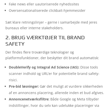
Fake news eller uautoriserede nyhedssites
Oversensationaliserede clickbait-hjemmesider
Sæt klare retningslinjer – gerne i samarbejde med jeres
bureaus eller interne stakeholders.
2. BRUG VÆRKTØJER TIL BRAND
SAFETY
Der findes flere troværdige teknologier og
platformsfunktioner, der beskytter dit brand automatisk:
DoubleVerify og Integral Ad Science (IAS):
Disse tools
scanner indhold og URL’er for potentielle brand safety-
risici.
Pre-bid løsninger:
Gør det muligt at vurdere sikkerheden
af en annoncens placering, allerede inden et bud afgives.
Annoncenetværksfiltre:
Både Google og Meta tilbyder
indstillinger, hvor du selv kan udelukke placeringer via