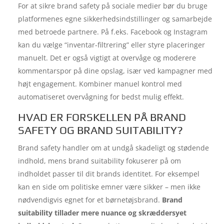
For at sikre brand safety på sociale medier bør du bruge
platformenes egne sikkerhedsindstillinger og samarbejde
med betroede partnere. På f.eks. Facebook og Instagram
kan du vælge “inventar-filtrering” eller styre placeringer
manuelt. Det er også vigtigt at overvåge og moderere
kommentarspor på dine opslag, især ved kampagner med
højt engagement. Kombiner manuel kontrol med
automatiseret overvågning for bedst mulig effekt.
HVAD ER FORSKELLEN PÅ BRAND
SAFETY OG BRAND SUITABILITY?
Brand safety handler om at undgå skadeligt og stødende
indhold, mens brand suitability fokuserer på om
indholdet passer til dit brands identitet. For eksempel
kan en side om politiske emner være sikker – men ikke
nødvendigvis egnet for et børnetøjsbrand.
Brand
suitability tillader mere nuance og skræddersyet