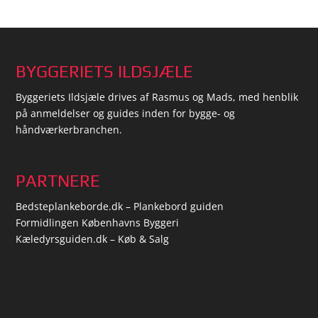
BYGGERIETS ILDSJÆLE
Byggeriets Ildsjæle drives af Rasmus og Mads, med henblik
på anmeldelser og guides inden for bygge- og
håndværkerbranchen.
PARTNERE
Bedsteplankeborde.dk – Plankebord guiden
Formidlingen Københavns Byggeri
Kæledyrsguiden.dk – Køb & Salg