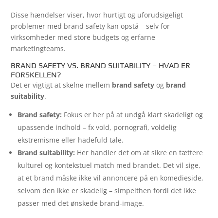
Disse hændelser viser, hvor hurtigt og uforudsigeligt
problemer med brand safety kan opstå – selv for
virksomheder med store budgets og erfarne
marketingteams.
BRAND SAFETY VS. BRAND SUITABILITY – HVAD ER
FORSKELLEN?
Det er vigtigt at skelne mellem
brand safety
og
brand
suitability
.
Brand safety:
Fokus er her på at undgå klart skadeligt og
upassende indhold – fx vold, pornografi, voldelig
ekstremisme eller hadefuld tale.
Brand suitability:
Her handler det om at sikre en tættere
kulturel og kontekstuel match med brandet. Det vil sige,
at et brand måske ikke vil annoncere på en komedieside,
selvom den ikke er skadelig – simpelthen fordi det ikke
passer med det ønskede brand-image.