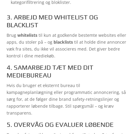
kategorifiltrering og bloklister.
3. ARBEJD MED WHITELIST OG
BLACKLIST
Brug
whitelists
til kun at godkende bestemte websites eller
apps, du stoler på – og
blacklists
til at holde dine annoncer
væk fra sites, du ikke vil associeres med. Det giver bedre
kontrol i dine mediekøb.
4. SAMARBEJD TÆT MED DIT
MEDIEBUREAU
Hvis du bruger et eksternt bureau til
kampagneplanlægning eller programmatic annoncering, så
sørg for, at de følger dine brand safety-retningslinjer og
rapporterer løbende tilbage. Stil spørgsmål – og kræv
transparens.
5. OVERVÅG OG EVALUER LØBENDE