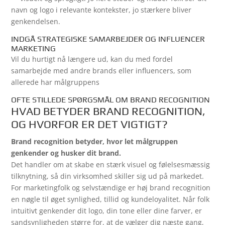
navn og logo i relevante kontekster, jo stærkere bliver
genkendelsen.
INDGÅ STRATEGISKE SAMARBEJDER OG INFLUENCER
MARKETING
Vil du hurtigt nå længere ud, kan du med fordel
samarbejde med andre brands eller influencers, som
allerede har målgruppens
OFTE STILLEDE SPØRGSMÅL OM BRAND RECOGNITION
HVAD BETYDER BRAND RECOGNITION,
OG HVORFOR ER DET VIGTIGT?
Brand recognition betyder, hvor let målgruppen
genkender og husker dit brand.
Det handler om at skabe en stærk visuel og følelsesmæssig
tilknytning, så din virksomhed skiller sig ud på markedet.
For marketingfolk og selvstændige er høj brand recognition
en nøgle til øget synlighed, tillid og kundeloyalitet. Når folk
intuitivt genkender dit logo, din tone eller dine farver, er
sandsynligheden større for, at de vælger dig næste gang,