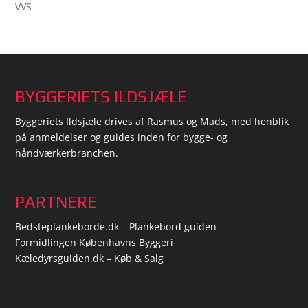
VVS
BYGGERIETS ILDSJÆLE
Byggeriets Ildsjæle drives af Rasmus og Mads, med henblik
på anmeldelser og guides inden for bygge- og
håndværkerbranchen.
PARTNERE
Bedsteplankeborde.dk – Plankebord guiden
Formidlingen Københavns Byggeri
Kæledyrsguiden.dk – Køb & Salg