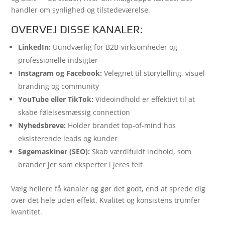
handler om synlighed og tilstedeværelse.
OVERVEJ DISSE KANALER:
LinkedIn:
Uundværlig for B2B-virksomheder og
professionelle indsigter
Instagram og Facebook:
Velegnet til storytelling, visuel
branding og community
YouTube eller TikTok:
Videoindhold er effektivt til at
skabe følelsesmæssig connection
Nyhedsbreve:
Holder brandet top-of-mind hos
eksisterende leads og kunder
Søgemaskiner (SEO):
Skab værdifuldt indhold, som
brander jer som eksperter i jeres felt
Vælg hellere få kanaler og gør det godt, end at sprede dig
over det hele uden effekt. Kvalitet og konsistens trumfer
kvantitet.