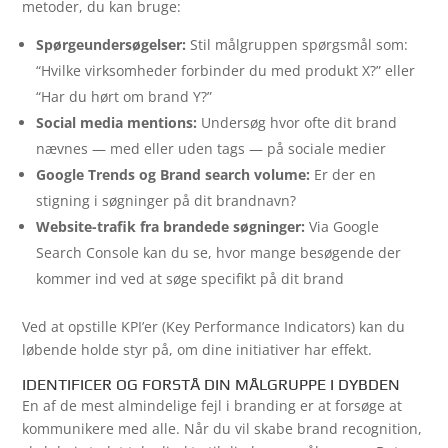
metoder, du kan bruge:
Spørgeundersøgelser:
Stil målgruppen spørgsmål som:
“Hvilke virksomheder forbinder du med produkt X?” eller
“Har du hørt om brand Y?”
Social media mentions:
Undersøg hvor ofte dit brand
nævnes — med eller uden tags — på sociale medier
Google Trends og Brand search volume:
Er der en
stigning i søgninger på dit brandnavn?
Website-trafik fra brandede søgninger:
Via Google
Search Console kan du se, hvor mange besøgende der
kommer ind ved at søge specifikt på dit brand
Ved at opstille KPI’er (Key Performance Indicators) kan du
løbende holde styr på, om dine initiativer har effekt.
IDENTIFICER OG FORSTÅ DIN MÅLGRUPPE I DYBDEN
En af de mest almindelige fejl i branding er at forsøge at
kommunikere med alle. Når du vil skabe brand recognition,