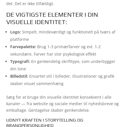
det. Det er ikke tilfældigt.
DE VIGTIGSTE ELEMENTER I DIN
VISUELLE IDENTITET:
Logo:
Simpelt, mindeværdigt og funktionelt på tværs af
platforme
Farvepalette:
Brug 1-3 primærfarver og evt. 1-2
sekundære. Farver har stor psykologisk effekt
Typografi:
En genkendelig skrifttype, som underbygger
din tone
Billedstil:
Ensartet stil i billeder, illustrationer og grafik
skaber visuel sammenhæng
Sørg for at bruge din visuelle identitet konsekvent i alle
kanaler — fra website og sociale medier til nyhedsbreve og
emballage. Gentagelse skaber genkendelse.
UDNYT KRAFTEN I STORYTELLING OG
BRANDPERSONLIGHED