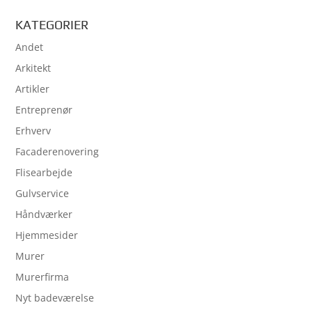
KATEGORIER
Andet
Arkitekt
Artikler
Entreprenør
Erhverv
Facaderenovering
Flisearbejde
Gulvservice
Håndværker
Hjemmesider
Murer
Murerfirma
Nyt badeværelse