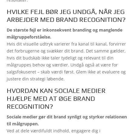
HVILKE FEJL BØR JEG UNDGÅ, NÅR JEG
ARBEJDER MED BRAND RECOGNITION?
De største fejl er inkonsekvent branding og manglende
målgruppeforståelse.
Hvis dit visuelle udtryk varierer fra kanal til kanal, forvirrer
det forbrugerne og svækker dit brand. Det samme gælder,
hvis dit budskab ikke taler tydeligt og relevant til din
målgruppes behov og værdier. Undgå også at være for
salgsfokuseret – skab værdi først. Glem ikke at evaluere og
justere din strategi løbende.
HVORDAN KAN SOCIALE MEDIER
HJÆLPE MED AT ØGE BRAND
RECOGNITION?
Sociale medier gør dit brand synligt og styrker relationen
til målgruppen.
Ved at dele værdifuldt indhold, engagere dig i