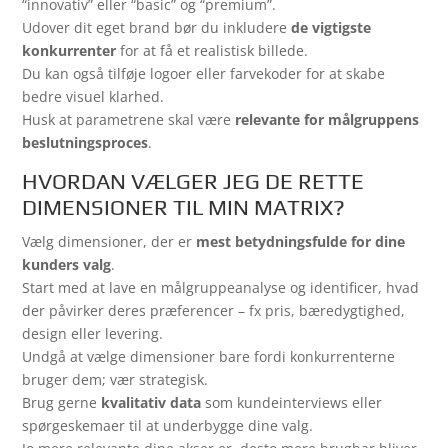
“innovativ” eller “basic” og “premium”.
Udover dit eget brand bør du inkludere
de vigtigste
konkurrenter
for at få et realistisk billede.
Du kan også tilføje logoer eller farvekoder for at skabe
bedre visuel klarhed.
Husk at parametrene skal være
relevante for målgruppens
beslutningsproces
.
HVORDAN VÆLGER JEG DE RETTE
DIMENSIONER TIL MIN MATRIX?
Vælg dimensioner, der er
mest betydningsfulde for dine
kunders valg
.
Start med at lave en målgruppeanalyse og identificer, hvad
der påvirker deres præferencer – fx pris, bæredygtighed,
design eller levering.
Undgå at vælge dimensioner bare fordi konkurrenterne
bruger dem; vær strategisk.
Brug gerne
kvalitativ data
som kundeinterviews eller
spørgeskemaer til at underbygge dine valg.