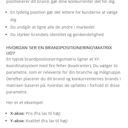
positionerer dit brand, gør dine konkurrenter det for dig.
En tydelig position gør det lettere for kunderne at vælge
dig
Du undgår at ligne alle de andre i markedet
Du styrker brandets identitet og genkendelighed
HVORDAN SER EN BRANDPOSITIONERINGSMATRIX
UD?
En typisk brandpositioneringsmatrix ligner et XY-
koordinatsystem med fire felter (kvadranter). Du vælger to
parametre, som er relevante for din branche og målgruppe.
Derefter placerer du dit brand og konkurrenternes brands i
matrixen baseret på, hvordan de opfattes i forhold til disse
parametre.
Her er et eksempel:
X-akse:
Pris (fra lav til høj)
Y-akse:
Kvalitet (fra lav til høj)