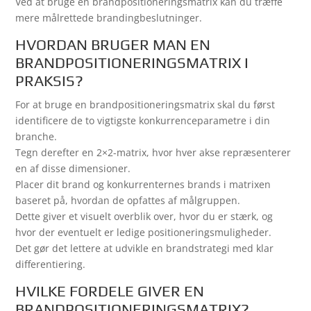
Ved at bruge en brandpositioneringsmatrix kan du træffe
mere målrettede brandingbeslutninger.
HVORDAN BRUGER MAN EN
BRANDPOSITIONERINGSMATRIX I
PRAKSIS?
For at bruge en brandpositioneringsmatrix skal du først
identificere de to vigtigste konkurrenceparametre i din
branche.
Tegn derefter en 2×2-matrix, hvor hver akse repræsenterer
en af disse dimensioner.
Placer dit brand og konkurrenternes brands i matrixen
baseret på, hvordan de opfattes af målgruppen.
Dette giver et visuelt overblik over, hvor du er stærk, og
hvor der eventuelt er ledige positioneringsmuligheder.
Det gør det lettere at udvikle en brandstrategi med klar
differentiering.
HVILKE FORDELE GIVER EN
BRANDPOSITIONERINGSMATRIX?