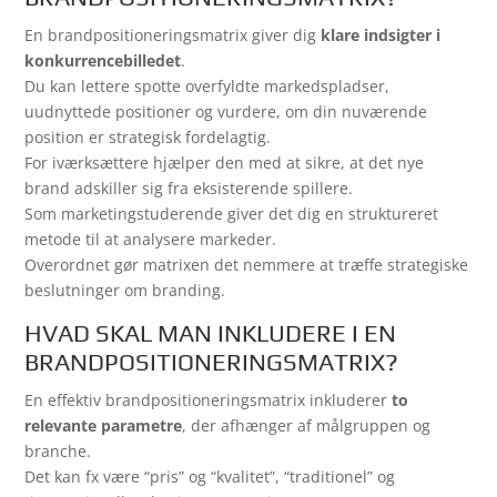
En brandpositioneringsmatrix giver dig
klare indsigter i
konkurrencebilledet
.
Du kan lettere spotte overfyldte markedspladser,
uudnyttede positioner og vurdere, om din nuværende
position er strategisk fordelagtig.
For iværksættere hjælper den med at sikre, at det nye
brand adskiller sig fra eksisterende spillere.
Som marketingstuderende giver det dig en struktureret
metode til at analysere markeder.
Overordnet gør matrixen det nemmere at træffe strategiske
beslutninger om branding.
HVAD SKAL MAN INKLUDERE I EN
BRANDPOSITIONERINGSMATRIX?
En effektiv brandpositioneringsmatrix inkluderer
to
relevante parametre
, der afhænger af målgruppen og
branche.
Det kan fx være “pris” og “kvalitet”, “traditionel” og