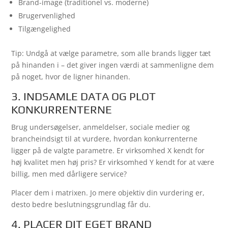
Brand-image (traditionel vs. moderne)
Brugervenlighed
Tilgængelighed
Tip: Undgå at vælge parametre, som alle brands ligger tæt
på hinanden i – det giver ingen værdi at sammenligne dem
på noget, hvor de ligner hinanden.
3. INDSAMLE DATA OG PLOT
KONKURRENTERNE
Brug undersøgelser, anmeldelser, sociale medier og
brancheindsigt til at vurdere, hvordan konkurrenterne
ligger på de valgte parametre. Er virksomhed X kendt for
høj kvalitet men høj pris? Er virksomhed Y kendt for at være
billig, men med dårligere service?
Placer dem i matrixen. Jo mere objektiv din vurdering er,
desto bedre beslutningsgrundlag får du.
4. PLACER DIT EGET BRAND