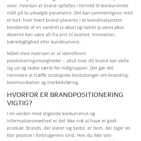
viser, hvordan et brand opfattes i forhold til konkurrenter
målt på to udvalgte parametre. Det kan sammenlignes med
et kort, hvor hvert brand placeres i et koordinatsystem
bestående af en vandret (x-akse) og lodret (y-akse) akse.
Akserne kan være alt fra pris til kvalitet, innovation,
bæredygtighed eller kundeservice.
Målet med matrixen er at identificere
positioneringsmuligheder – altså hvor dit brand kan skille
sig ud og skabe værdi for målgruppen. Det gør det
nemmere at træffe strategiske beslutninger om branding,
kommunikation og markedsføring.
HVORFOR ER BRANDPOSITIONERING
VIGTIG?
I en verden med stigende konkurrence og
informationsmæthed er det ikke nok at have et godt
produkt. Brands, der klarer sig bedst, er dem, der
tager en
klar position
i forbrugerens sind. Hvis du ikke selv