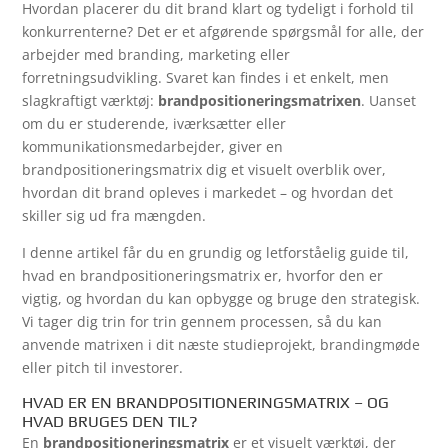
Hvordan placerer du dit brand klart og tydeligt i forhold til
konkurrenterne? Det er et afgørende spørgsmål for alle, der
arbejder med branding, marketing eller
forretningsudvikling. Svaret kan findes i et enkelt, men
slagkraftigt værktøj:
brandpositioneringsmatrixen
. Uanset
om du er studerende, iværksætter eller
kommunikationsmedarbejder, giver en
brandpositioneringsmatrix dig et visuelt overblik over,
hvordan dit brand opleves i markedet – og hvordan det
skiller sig ud fra mængden.
I denne artikel får du en grundig og letforståelig guide til,
hvad en brandpositioneringsmatrix er, hvorfor den er
vigtig, og hvordan du kan opbygge og bruge den strategisk.
Vi tager dig trin for trin gennem processen, så du kan
anvende matrixen i dit næste studieprojekt, brandingmøde
eller pitch til investorer.
HVAD ER EN BRANDPOSITIONERINGSMATRIX – OG
HVAD BRUGES DEN TIL?
En
brandpositioneringsmatrix
er et visuelt værktøj, der