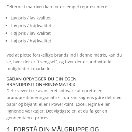
Felterne i matrixen kan for eksempel repræsentere:
Lav pris / lav kvalitet
Lav pris / høj kvalitet
Høj pris / lav kvalitet
Høj pris / høj kvalitet
Ved at plotte forskellige brands ind i denne matrix, kan du
se, hvor der er “trængsel”, og hvor der er uudnyttede
muligheder i markedet.
SÅDAN OPBYGGER DU DIN EGEN
BRANDPOSITIONERINGSMATRIX
Det kræver ikke avanceret software at oprette en
brandpositioneringsmatrix – du kan sagtens gøre det med
papir og blyant, eller i PowerPoint, Excel, Figma eller
lignende værktøjer. Det vigtigste er, at du følger en
gennemtænkt proces.
1. FORSTÅ DIN MÅLGRUPPE OG