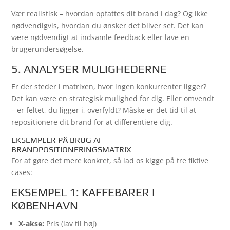
Vær realistisk – hvordan opfattes dit brand i dag? Og ikke
nødvendigvis, hvordan du ønsker det bliver set. Det kan
være nødvendigt at indsamle feedback eller lave en
brugerundersøgelse.
5. ANALYSER MULIGHEDERNE
Er der steder i matrixen, hvor ingen konkurrenter ligger?
Det kan være en strategisk mulighed for dig. Eller omvendt
– er feltet, du ligger i, overfyldt? Måske er det tid til at
repositionere dit brand for at differentiere dig.
EKSEMPLER PÅ BRUG AF
BRANDPOSITIONERINGSMATRIX
For at gøre det mere konkret, så lad os kigge på tre fiktive
cases:
EKSEMPEL 1: KAFFEBARER I
KØBENHAVN
X-akse:
Pris (lav til høj)