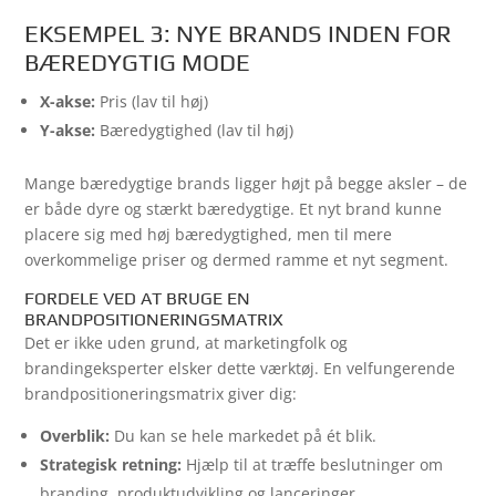
EKSEMPEL 3: NYE BRANDS INDEN FOR
BÆREDYGTIG MODE
X-akse:
Pris (lav til høj)
Y-akse:
Bæredygtighed (lav til høj)
Mange bæredygtige brands ligger højt på begge aksler – de
er både dyre og stærkt bæredygtige. Et nyt brand kunne
placere sig med høj bæredygtighed, men til mere
overkommelige priser og dermed ramme et nyt segment.
FORDELE VED AT BRUGE EN
BRANDPOSITIONERINGSMATRIX
Det er ikke uden grund, at marketingfolk og
brandingeksperter elsker dette værktøj. En velfungerende
brandpositioneringsmatrix giver dig:
Overblik:
Du kan se hele markedet på ét blik.
Strategisk retning:
Hjælp til at træffe beslutninger om
branding, produktudvikling og lanceringer.