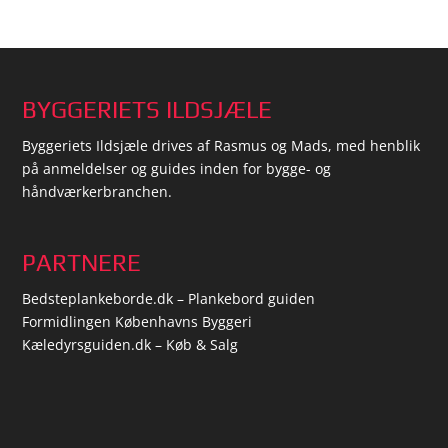
BYGGERIETS ILDSJÆLE
Byggeriets Ildsjæle drives af Rasmus og Mads, med henblik
på anmeldelser og guides inden for bygge- og
håndværkerbranchen.
PARTNERE
Bedsteplankeborde.dk – Plankebord guiden
Formidlingen Københavns Byggeri
Kæledyrsguiden.dk – Køb & Salg