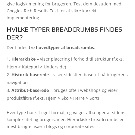
give logisk mening for brugeren. Test dem desuden med
Googles Rich Results Test for at sikre korrekt
implementering.
HVILKE TYPER BREADCRUMBS FINDES
DER?
Der findes
tre hovedtyper af breadcrumbs
:
Hierarkiske
– viser placering i forhold til struktur (f.eks.
Hjem > Kategori > Underside)
Historik-baserede
– viser sidestien baseret på brugerens
navigation
Attribut-baserede
– bruges ofte i webshops og viser
produktfiltre (f.eks. Hjem > Sko > Herre > Sort)
Hver type har sit eget formål, og valget afhænger af sidens
kompleksitet og brugervaner. Hierarkiske breadcrumbs er
mest brugte, især i blogs og corporate sites.