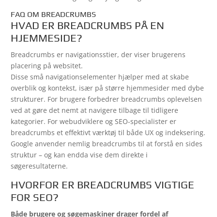
FAQ OM BREADCRUMBS
HVAD ER BREADCRUMBS PÅ EN
HJEMMESIDE?
Breadcrumbs er navigationsstier, der viser brugerens
placering på websitet.
Disse små navigationselementer hjælper med at skabe
overblik og kontekst, især på større hjemmesider med dybe
strukturer. For brugere forbedrer breadcrumbs oplevelsen
ved at gøre det nemt at navigere tilbage til tidligere
kategorier. For webudviklere og SEO-specialister er
breadcrumbs et effektivt værktøj til både UX og indeksering.
Google anvender nemlig breadcrumbs til at forstå en sides
struktur – og kan endda vise dem direkte i
søgeresultaterne.
HVORFOR ER BREADCRUMBS VIGTIGE
FOR SEO?
Både brugere og søgemaskiner drager fordel af