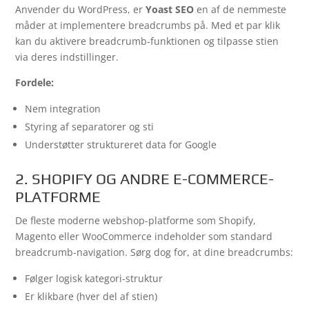
Anvender du WordPress, er
Yoast SEO
en af de nemmeste
måder at implementere breadcrumbs på. Med et par klik
kan du aktivere breadcrumb-funktionen og tilpasse stien
via deres indstillinger.
Fordele:
Nem integration
Styring af separatorer og sti
Understøtter struktureret data for Google
2. SHOPIFY OG ANDRE E-COMMERCE-
PLATFORME
De fleste moderne webshop-platforme som Shopify,
Magento eller WooCommerce indeholder som standard
breadcrumb-navigation. Sørg dog for, at dine breadcrumbs:
Følger logisk kategori-struktur
Er klikbare (hver del af stien)