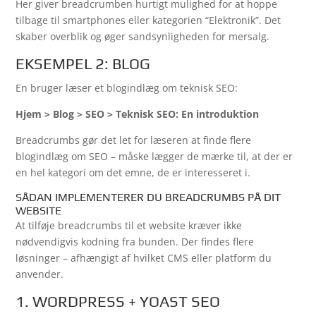
Her giver breadcrumben hurtigt mulighed for at hoppe
tilbage til smartphones eller kategorien “Elektronik”. Det
skaber overblik og øger sandsynligheden for mersalg.
EKSEMPEL 2: BLOG
En bruger læser et blogindlæg om teknisk SEO:
Hjem > Blog > SEO > Teknisk SEO: En introduktion
Breadcrumbs gør det let for læseren at finde flere
blogindlæg om SEO – måske lægger de mærke til, at der er
en hel kategori om det emne, de er interesseret i.
SÅDAN IMPLEMENTERER DU BREADCRUMBS PÅ DIT
WEBSITE
At tilføje breadcrumbs til et website kræver ikke
nødvendigvis kodning fra bunden. Der findes flere
løsninger – afhængigt af hvilket CMS eller platform du
anvender.
1. WORDPRESS + YOAST SEO