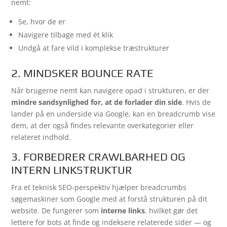
nemt:
Se, hvor de er
Navigere tilbage med ét klik
Undgå at fare vild i komplekse træstrukturer
2. MINDSKER BOUNCE RATE
Når brugerne nemt kan navigere opad i strukturen, er der
mindre sandsynlighed for, at de forlader din side
. Hvis de
lander på en underside via Google, kan en breadcrumb vise
dem, at der også findes relevante overkategorier eller
relateret indhold.
3. FORBEDRER CRAWLBARHED OG
INTERN LINKSTRUKTUR
Fra et teknisk SEO-perspektiv hjælper breadcrumbs
søgemaskiner som Google med at forstå strukturen på dit
website. De fungerer som
interne links
, hvilket gør det
lettere for bots at finde og indeksere relaterede sider — og