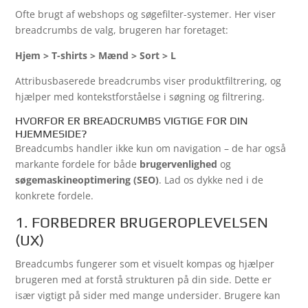
Ofte brugt af webshops og søgefilter-systemer. Her viser
breadcrumbs de valg, brugeren har foretaget:
Hjem > T-shirts > Mænd > Sort > L
Attribusbaserede breadcrumbs viser produktfiltrering, og
hjælper med kontekstforståelse i søgning og filtrering.
HVORFOR ER BREADCRUMBS VIGTIGE FOR DIN
HJEMMESIDE?
Breadcumbs handler ikke kun om navigation – de har også
markante fordele for både
brugervenlighed
og
søgemaskineoptimering (SEO)
. Lad os dykke ned i de
konkrete fordele.
1. FORBEDRER BRUGEROPLEVELSEN
(UX)
Breadcumbs fungerer som et visuelt kompas og hjælper
brugeren med at forstå strukturen på din side. Dette er
især vigtigt på sider med mange undersider. Brugere kan