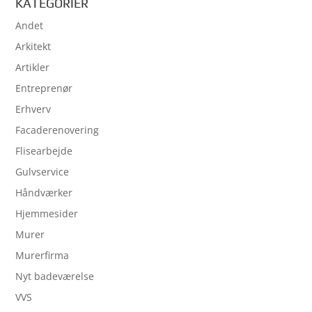
KATEGORIER
Andet
Arkitekt
Artikler
Entreprenør
Erhverv
Facaderenovering
Flisearbejde
Gulvservice
Håndværker
Hjemmesider
Murer
Murerfirma
Nyt badeværelse
VVS