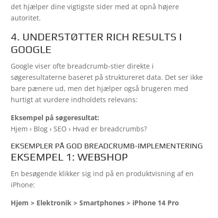
det hjælper dine vigtigste sider med at opnå højere
autoritet.
4. UNDERSTØTTER RICH RESULTS I
GOOGLE
Google viser ofte breadcrumb-stier direkte i
søgeresultaterne baseret på struktureret data. Det ser ikke
bare pænere ud, men det hjælper også brugeren med
hurtigt at vurdere indholdets relevans:
Eksempel på søgeresultat:
Hjem › Blog › SEO › Hvad er breadcrumbs?
EKSEMPLER PÅ GOD BREADCRUMB-IMPLEMENTERING
EKSEMPEL 1: WEBSHOP
En besøgende klikker sig ind på en produktvisning af en
iPhone:
Hjem > Elektronik > Smartphones > iPhone 14 Pro