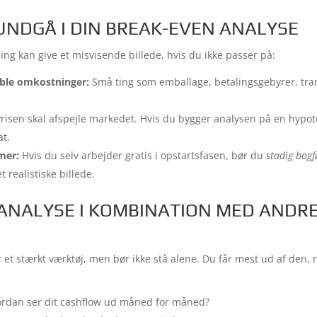
 UNDGÅ I DIN BREAK-EVEN ANALYSE
ing kan give et misvisende billede, hvis du ikke passer på:
ble omkostninger:
Små ting som emballage, betalingsgebyrer, tran
risen skal afspejle markedet. Hvis du bygger analysen på en hypotet
at.
mer:
Hvis du selv arbejder gratis i opstartsfasen, bør du
stadig bogf
t realistiske billede.
ANALYSE I KOMBINATION MED ANDR
 et stærkt værktøj, men bør ikke stå alene. Du får mest ud af den,
rdan ser dit cashflow ud måned for måned?