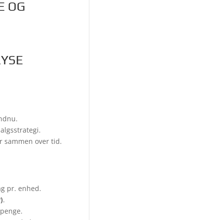
E OG
LYSE
endnu.
algsstrategi.
er sammen over tid.
ag pr. enhed.
)
.
 penge.