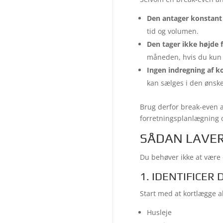
Den antager konstant
tid og volumen.
Den tager ikke højde 
måneden, hvis du kun 
Ingen indregning af k
kan sælges i den ønsk
Brug derfor break-even 
forretningsplanlægning o
SÅDAN LAVER
Du behøver ikke at være 
1. IDENTIFICER
Start med at kortlægge a
Husleje