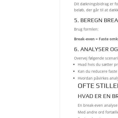
Dit dækningsbidrag er fo
beløb, der går til at dæk
5. BEREGN BRE
Brug formlen:
Break-even = Faste omk
6. ANALYSER OG
Overvej følgende scenari
Hvad hvis du sætter pr
Kan du reducere faste 
Hvordan påvirkes analy
OFTE STILL
HVAD ER EN B
En break-even analyse
Med andre ord fortælle