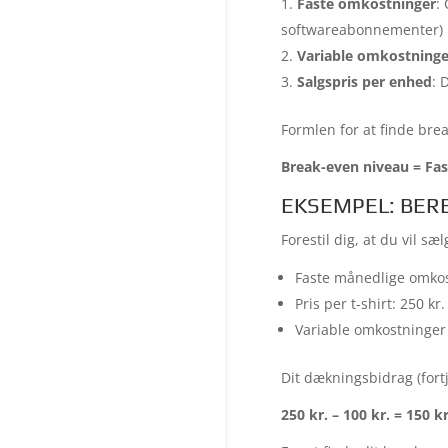
Faste omkostninger
:
softwareabonnementer)
Variable omkostninge
Salgspris per enhed
: 
Formlen for at finde bre
Break-even niveau = Fas
EKSEMPEL: BER
Forestil dig, at du vil sæl
Faste månedlige omkos
Pris per t-shirt: 250 kr.
Variable omkostninger p
Dit dækningsbidrag (fort
250 kr. – 100 kr. = 150 kr