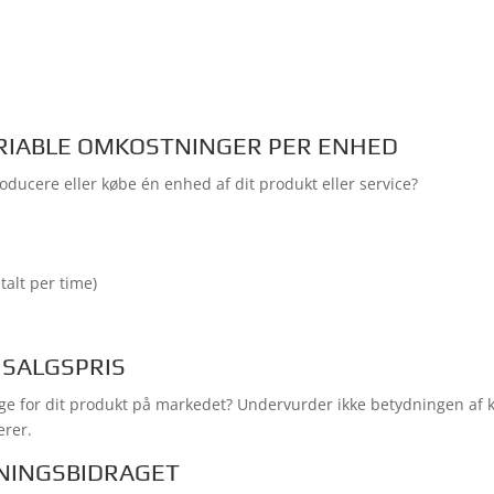
VARIABLE OMKOSTNINGER PER ENHED
oducere eller købe én enhed af dit produkt eller service?
talt per time)
 SALGSPRIS
age for dit produkt på markedet? Undervurder ikke betydningen af
erer.
NINGSBIDRAGET