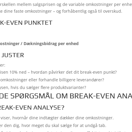
rskellen mellem salgsprisen og de variable omkostninger per enhe
ke dine faste omkostninger – og forhåbentlig også til overskud.
AK-EVEN PUNKTET
ostninger / Dækningsbidrag per enhed
 JUSTER
er:
isen 10% ned – hvordan påvirker det dit break-even punkt?
omkostninger eller forhandle billigere leverandører?
sen, hvis du sælger flere produktvarianter?
EDE SPØRGSMÅL OM BREAK-EVEN AN
REAK-EVEN ANALYSE?
 viser, hvornår dine indtægter dækker dine omkostninger.
r den dig, hvor meget du skal sælge for at undgå tab.