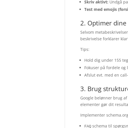
Skriv aktivt:
Undgå pass
Test med emojis (forsi
2. Optimer dine
Selvom metabeskrivelser i
beskrivelse forklarer kla
Tips:
Hold dig under 155 te
Fokuser på fordele og 
Afslut evt. med en call-
3. Brug struktu
Google belønner brug af
elementer gør dit result
Implementer schema.or
schema til spørgsm
FAQ