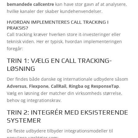
bemandede callcentre
kan have stor gavn af at analysere,
hvilke kanaler der skaber kundehenvendelser.
HVORDAN IMPLEMENTERES CALL TRACKING I
PRAKSIS?
Call tracking kræver hverken store it-investeringer eller
teknisk viden. Her er typisk, hvordan implementeringen
foregår:
TRIN 1: VÆLG EN CALL TRACKING-
LØSNING
Der findes både danske og internationale udbydere såsom
Adversus, Flexpone, CallRail, Ringba og ResponseTap
.
Vælg en løsning der matcher din virksomheds størrelse,
behov og integrationskrav.
TRIN 2: INTEGRÉR MED EKSISTERENDE
SYSTEMER
De fleste udbydere tilbyder integrationsmodeller til
populære værktøjer som: