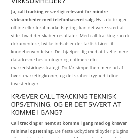
VIRKSOMHEDER?
Ja, call tracking er særligt relevant for mindre
virksomheder med telefonbaseret salg.
Hvis du bruger
offline eller lokal markedsføring, kan det være svært at
vide, hvad der skaber resultater. Med call tracking kan du
dokumentere, hvilke indsatser der faktisk fører til
kundehenvendelser. Det hjælper dig med at træffe mere
datadrevne beslutninger og optimere din
markedsføringsstrategi. Du får simpelthen mere ud af
hvert marketingkroner, og det skaber tryghed i dine
investeringer.
KRÆVER CALL TRACKING TEKNISK
OPSÆTNING, OG ER DET SVÆRT AT
KOMME I GANG?
Call tracking er nemt at komme i gang med og kræver
minimal opsætning.
De fleste udbydere tilbyder plugins