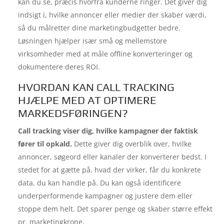
kan du se, præcis hvorfra kunderne ringer. Det giver dig
indsigt i, hvilke annoncer eller medier der skaber værdi,
så du målretter dine marketingbudgetter bedre.
Løsningen hjælper især små og mellemstore
virksomheder med at måle offline konverteringer og
dokumentere deres ROI.
HVORDAN KAN CALL TRACKING
HJÆLPE MED AT OPTIMERE
MARKEDSFØRINGEN?
Call tracking viser dig, hvilke kampagner der faktisk
fører til opkald.
Dette giver dig overblik over, hvilke
annoncer, søgeord eller kanaler der konverterer bedst. I
stedet for at gætte på, hvad der virker, får du konkrete
data, du kan handle på. Du kan også identificere
underperformende kampagner og justere dem eller
stoppe dem helt. Det sparer penge og skaber større effekt
pr. marketingkrone.