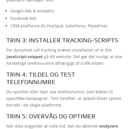
Google Ads & Analytics
Facebook Ads
CRM-platforme (fx HubSpot, Salesforce, Pipedrive)
TRIN 3: INSTALLER TRACKING-SCRIPTS
For dynamisk call tracking kræves installation af et lille
JavaScript-snippet
på dit website. Det gør det muligt at vise
forskellige telefonnumre afhængigt af trafik-kilden.
TRIN 4: TILDEL OG TEST
TELEFONNUMRE
Du opretter eller lejer nye telefonnumre, som kobles til
specifikke kampagner. Test herefter, at opkald bliver sporet
korrekt i de valgte platforme.
TRIN 5: OVERVÅG OG OPTIMER
Når data begynder at rulle ind, kan du løbende
analysere