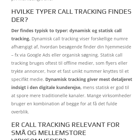
HVILKE TYPER CALL TRACKING FINDES
DER?
Der findes typisk to typer: dynamisk og statisk call
tracking.
Dynamisk call tracking viser forskellige numre
afhængigt af, hvordan besøgende finder din hjemmeside
– fx via Google Ads eller organisk søgning. Statisk call
tracking bruges oftest til offline medier, som flyers eller
trykte annoncer, hvor et fast unikt nummer knyttes til et
specifikt medie.
Dynamisk tracking giver mest detaljeret
indsigt i den digitale kunderejse,
mens statisk er god til
at spore mere traditionelle kanaler. Mange virksomheder
bruger en kombination af begge for at få det fulde
overblik.
ER CALL TRACKING RELEVANT FOR
SMÅ OG MELLEMSTORE