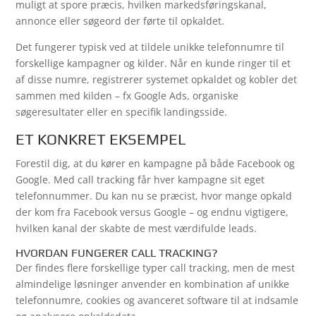
muligt at spore præcis, hvilken markedsføringskanal,
annonce eller søgeord der førte til opkaldet.
Det fungerer typisk ved at tildele unikke telefonnumre til
forskellige kampagner og kilder. Når en kunde ringer til et
af disse numre, registrerer systemet opkaldet og kobler det
sammen med kilden – fx Google Ads, organiske
søgeresultater eller en specifik landingsside.
ET KONKRET EKSEMPEL
Forestil dig, at du kører en kampagne på både Facebook og
Google. Med call tracking får hver kampagne sit eget
telefonnummer. Du kan nu se præcist, hvor mange opkald
der kom fra Facebook versus Google – og endnu vigtigere,
hvilken kanal der skabte de mest værdifulde leads.
HVORDAN FUNGERER CALL TRACKING?
Der findes flere forskellige typer call tracking, men de mest
almindelige løsninger anvender en kombination af unikke
telefonnumre, cookies og avanceret software til at indsamle