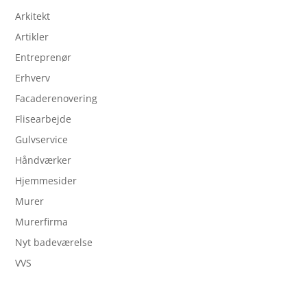
Arkitekt
Artikler
Entreprenør
Erhverv
Facaderenovering
Flisearbejde
Gulvservice
Håndværker
Hjemmesider
Murer
Murerfirma
Nyt badeværelse
VVS