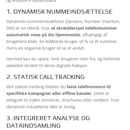
og analysere opkaldsdata.
1. DYNAMISK NUMMEINDSÆTTELSE
Dynamisk nummeindsættelse (Dynamic Number Insertion,
DNI) er en teknik, hvor
et skræddersyet telefonnummer
automatisk vises på din hjemmeside
, afhængigt af
brugerens kilde. En AdWords-bruger vil fx se ét nummer,
mens en organisk bruger vil se et andet.
Dermed kan du spore, hvor brugeren kom fra, og forbinde
opkaldet direkte til deres digitale fodspor.
2. STATISK CALL TRACKING
Ved statisk tracking tildeler du
faste telefonnumre til
specifikke kampagner eller offline kanaler
. Dette er
velegnet til trykte annoncer, brochures eller visitkort, hvor
dynamisk indsættelse ikke er mulig.
3. INTEGRERET ANALYSE OG
DATAINDSAMLING