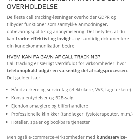
OVERHOLDELSE
De fleste call tracking-løsninger overholder GDPR og
tilbyder funktioner som samtykke-anmodninger,
opbevaringspolitik og anonymisering. Det betyder, at du
kan
tracke effektivt og lovligt
– og samtidig dokumentere
din kundekommunikation bedre.
HVEM KAN FÅ GAVN AF CALL TRACKING?
Call tracking er særligt værdifuldt for virksomheder, hvor
telefonopkald udgør en væsentlig del af salgsprocessen
.
Det gælder især:
Håndværkere og servicefag (elektrikere, VVS, tagdækkere)
Konsulentydelser og B2B-salg
Ejendomsmæglere og bilforhandlere
Professionelle klinikker (tandlæger, fysioterapeuter, m.m.)
Hoteller, spa’er og bookbare tjenester
Men også e-commerce-virksomheder med
kundeservice-