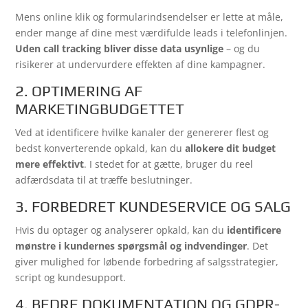
Mens online klik og formularindsendelser er lette at måle,
ender mange af dine mest værdifulde leads i telefonlinjen.
Uden call tracking bliver disse data usynlige
– og du
risikerer at undervurdere effekten af dine kampagner.
2. OPTIMERING AF
MARKETINGBUDGETTET
Ved at identificere hvilke kanaler der genererer flest og
bedst konverterende opkald, kan du
allokere dit budget
mere effektivt
. I stedet for at gætte, bruger du reel
adfærdsdata til at træffe beslutninger.
3. FORBEDRET KUNDESERVICE OG SALG
Hvis du optager og analyserer opkald, kan du
identificere
mønstre i kundernes spørgsmål og indvendinger
. Det
giver mulighed for løbende forbedring af salgsstrategier,
script og kundesupport.
4. BEDRE DOKUMENTATION OG GDPR-