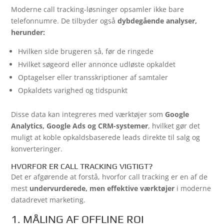
Moderne call tracking-løsninger opsamler ikke bare
telefonnumre. De tilbyder også
dybdegående analyser,
herunder:
Hvilken side brugeren så, før de ringede
Hvilket søgeord eller annonce udløste opkaldet
Optagelser eller transskriptioner af samtaler
Opkaldets varighed og tidspunkt
Disse data kan integreres med værktøjer som
Google
Analytics, Google Ads og CRM-systemer
, hvilket gør det
muligt at koble opkaldsbaserede leads direkte til salg og
konverteringer.
HVORFOR ER CALL TRACKING VIGTIGT?
Det er afgørende at forstå, hvorfor call tracking er en af de
mest
undervurderede, men effektive værktøjer
i moderne
datadrevet marketing.
1. MÅLING AF OFFLINE ROI