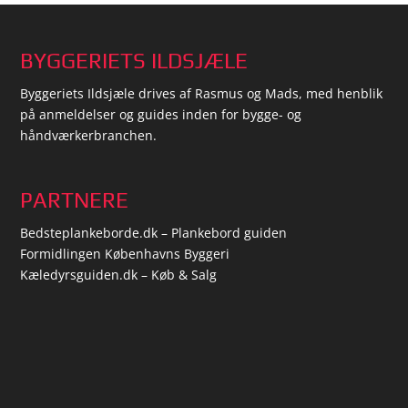
BYGGERIETS ILDSJÆLE
Byggeriets Ildsjæle drives af Rasmus og Mads, med henblik
på anmeldelser og guides inden for bygge- og
håndværkerbranchen.
PARTNERE
Bedsteplankeborde.dk – Plankebord guiden
Formidlingen Københavns Byggeri
Kæledyrsguiden.dk – Køb & Salg