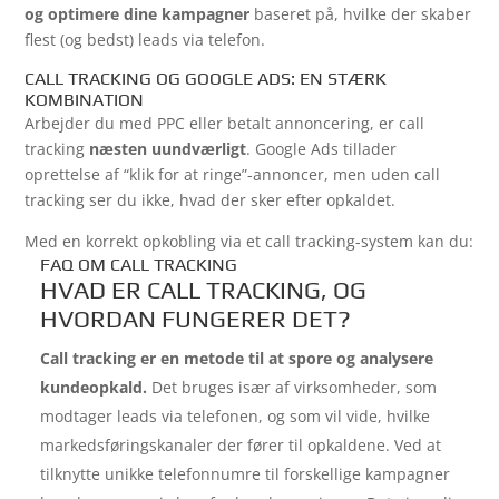
og optimere dine kampagner
baseret på, hvilke der skaber
flest (og bedst) leads via telefon.
CALL TRACKING OG GOOGLE ADS: EN STÆRK
KOMBINATION
Arbejder du med PPC eller betalt annoncering, er call
tracking
næsten uundværligt
. Google Ads tillader
oprettelse af “klik for at ringe”-annoncer, men uden call
tracking ser du ikke, hvad der sker efter opkaldet.
Med en korrekt opkobling via et call tracking-system kan du:
FAQ OM CALL TRACKING
HVAD ER CALL TRACKING, OG
HVORDAN FUNGERER DET?
Call tracking er en metode til at spore og analysere
kundeopkald.
Det bruges især af virksomheder, som
modtager leads via telefonen, og som vil vide, hvilke
markedsføringskanaler der fører til opkaldene. Ved at
tilknytte unikke telefonnumre til forskellige kampagner