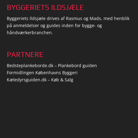
BYGGERIETS ILDSJÆLE
Byggeriets Ildsjæle drives af Rasmus og Mads, med henblik
på anmeldelser og guides inden for bygge- og
håndværkerbranchen.
PARTNERE
Bedsteplankeborde.dk – Plankebord guiden
Formidlingen Københavns Byggeri
Kæledyrsguiden.dk – Køb & Salg