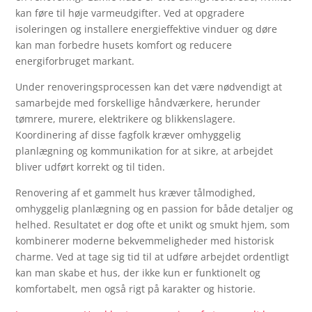
kan føre til høje varmeudgifter. Ved at opgradere
isoleringen og installere energieffektive vinduer og døre
kan man forbedre husets komfort og reducere
energiforbruget markant.
Under renoveringsprocessen kan det være nødvendigt at
samarbejde med forskellige håndværkere, herunder
tømrere, murere, elektrikere og blikkenslagere.
Koordinering af disse fagfolk kræver omhyggelig
planlægning og kommunikation for at sikre, at arbejdet
bliver udført korrekt og til tiden.
Renovering af et gammelt hus kræver tålmodighed,
omhyggelig planlægning og en passion for både detaljer og
helhed. Resultatet er dog ofte et unikt og smukt hjem, som
kombinerer moderne bekvemmeligheder med historisk
charme. Ved at tage sig tid til at udføre arbejdet ordentligt
kan man skabe et hus, der ikke kun er funktionelt og
komfortabelt, men også rigt på karakter og historie.