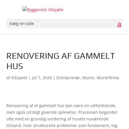
Vælg en side
RENOVERING AF GAMMELT
HUS
af
Ildsjaele
|
jul 7, 2024
|
Entreprenør
,
Murer
,
Murerfirma
Renovering af et gammelt hus kan være en udfordrende,
men også utroligt givende oplevelse. Processen begynder
ofte med en grundig vurdering af husets nuværende
tilstand, hvor strukturelle problemer som fundament, tag